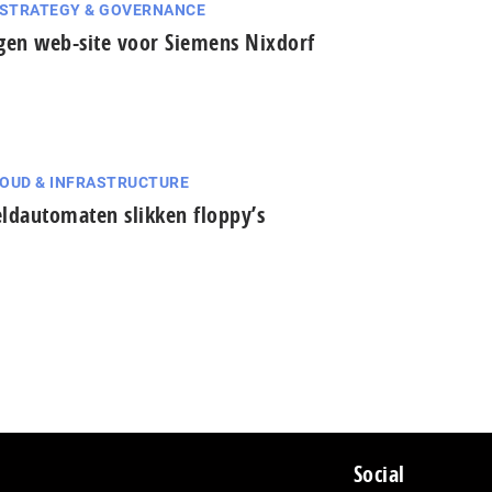
 STRATEGY & GOVERNANCE
gen web-site voor Siemens Nixdorf
OUD & INFRASTRUCTURE
ldautomaten slikken floppy’s
Social