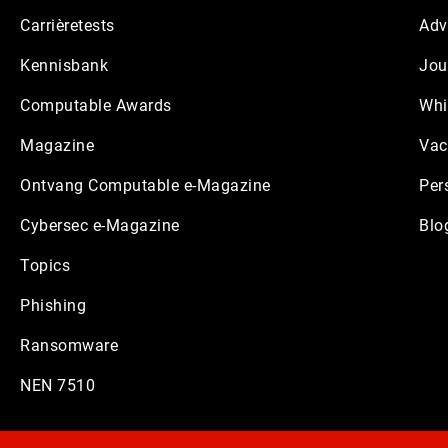
Carrièretests
Adv
Kennisbank
Jou
Computable Awards
Whi
Magazine
Vac
Ontvang Computable e-Magazine
Per
Cybersec e-Magazine
Blo
Topics
Phishing
Ransomware
NEN 7510