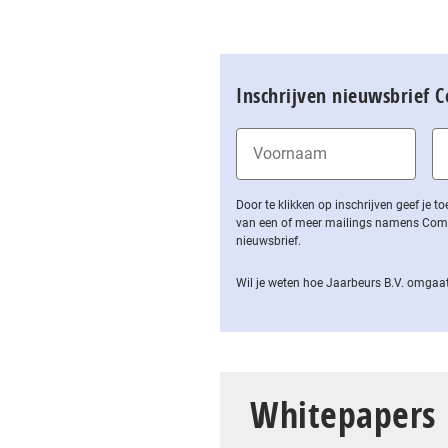
Inschrijven nieuwsbrief 
Door te klikken op inschrijven geef je
van een of meer mailings namens Computa
nieuwsbrief.
Wil je weten hoe Jaarbeurs B.V. omgaat
Whitepapers