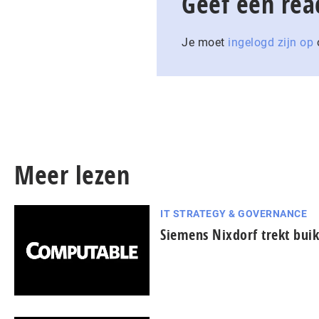
Geef een rea
Je moet
ingelogd zijn op
o
Meer lezen
IT STRATEGY & GOVERNANCE
Siemens Nixdorf trekt bui