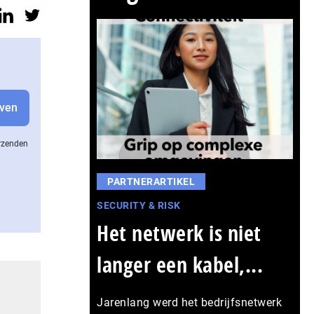
erzenden
PARTNERARTIKEL
SECURITY & RISK
Het netwerk is niet
langer een kabel,...
Jarenlang werd het bedrijfsnetwerk