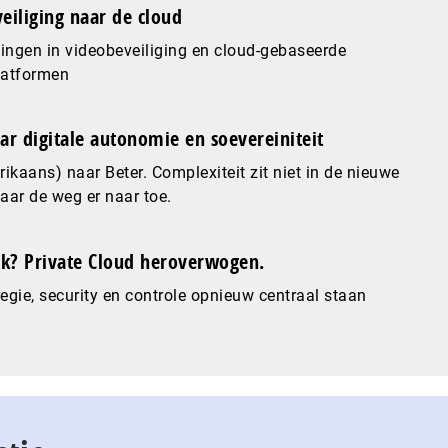
eiliging naar de cloud
ingen in videobeveiliging en cloud-gebaseerde
latformen
ar digitale autonomie en soevereiniteit
ikaans) naar Beter. Complexiteit zit niet in de nieuwe
maar de weg er naar toe.
? Private Cloud heroverwogen.
gie, security en controle opnieuw centraal staan