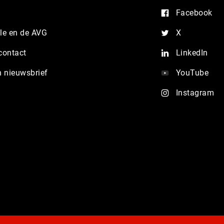
Facebook
e en de AVG
X
contact
LinkedIn
n nieuwsbrief
YouTube
Instagram