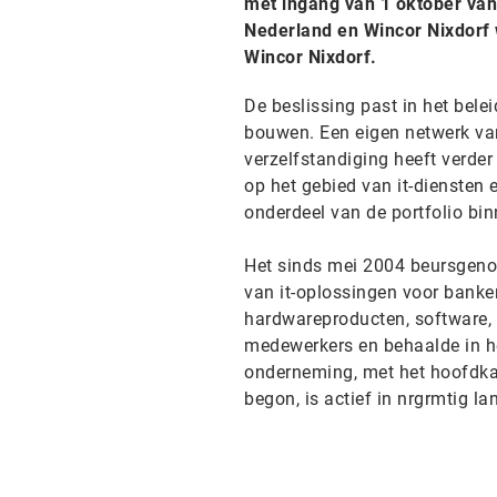
met ingang van 1 oktober van 
Nederland en Wincor Nixdorf 
Wincor Nixdorf.
De beslissing past in het belei
bouwen. Een eigen netwerk va
verzelfstandiging heeft verder
op het gebied van it-diensten e
onderdeel van de portfolio bi
Het sinds mei 2004 beursgeno
van it-oplossingen voor banken
hardwareproducten, software, 
medewerkers en behaalde in h
onderneming, met het hoofdkan
begon, is actief in nrgrmtig l