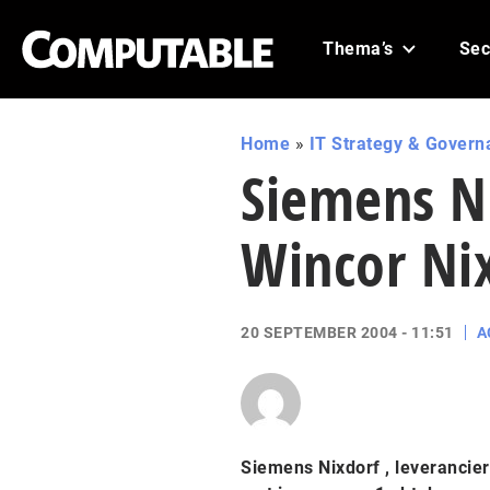
Thema’s
Sec
Home
»
IT Strategy & Govern
Siemens Ni
Wincor Ni
20 SEPTEMBER 2004 - 11:51
A
Siemens Nixdorf , leverancier