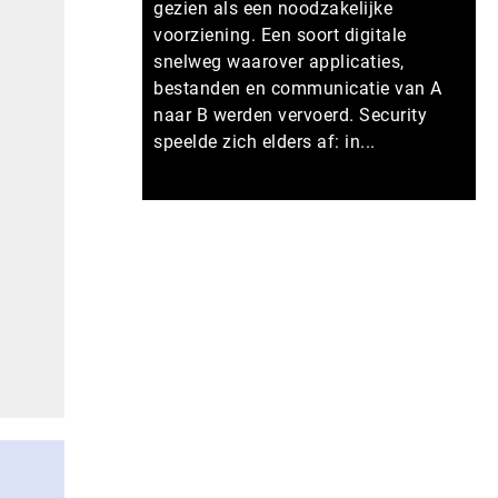
gezien als een noodzakelijke
voorziening. Een soort digitale
snelweg waarover applicaties,
bestanden en communicatie van A
naar B werden vervoerd. Security
speelde zich elders af: in...
Meer persberichten