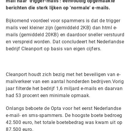
mail naar 'trigger-mails': eenvoudig opgemaakte
berichten die sterk lijken op 'normale' e-mails.
Bijkomend voordeel voor spammers is dat de trigger
mails veel kleiner zijn (gemiddeld 2KB) dan html e-
mails (gemiddeld 20KB) en daardoor sneller verstuurd
en verspreid worden. Dat concludeert het Nederlandse
bedrijf Cleanport op basis van eigen cijfers.
Cleanport houdt zich bezig met het beveiligen van e-
mailverkeer van een aantal honderden bedrijven.Vorig
jaar filterde het bedrijf 1,6 miljard e-mails en daarvan
had 53 procent een minimale opmaak.
Onlangs beboete de Opta voor het eerst Nederlandse
e-mail- en sms-spammers. De hoogste boete bedroeg
42.500 euro, het totale boetebedrag was kwam uit op
87.500 euro._