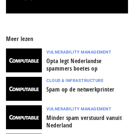
Meer persberichten
Meer lezen
VULNERABILITY MANAGEMENT
Opta legt Nederlandse
spammers boetes op
CLOUD & INFRASTRUCTURE
Spam op de netwerkprinter
VULNERABILITY MANAGEMENT
Minder spam verstuurd vanuit
Nederland