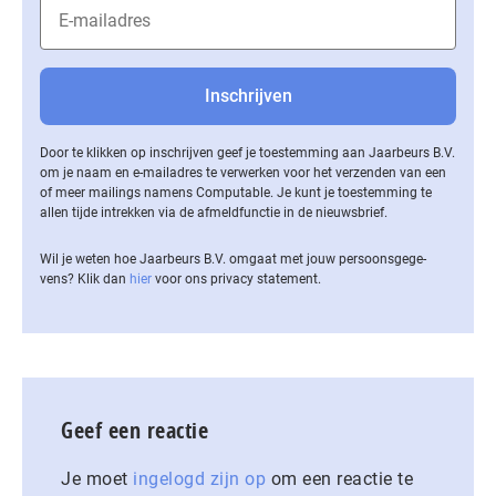
Door te klikken op inschrijven geef je toestemming aan Jaarbeurs B.V.
om je naam en e-mailadres te verwerken voor het verzenden van een
of meer mailings namens Computable. Je kunt je toestemming te
allen tijde intrekken via de af­meld­func­tie in de nieuwsbrief.
Wil je weten hoe Jaarbeurs B.V. omgaat met jouw per­soons­ge­ge­
vens? Klik dan
hier
voor ons privacy statement.
Geef een reactie
Je moet
ingelogd zijn op
om een reactie te