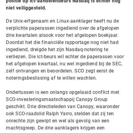
positie op ict-aandelenbeurs Nasdaq is echter nog
niet veiliggesteld.
De Unix-erfgenaam en Linux-aanklager heeft nu de
verplichte paperassen ingediend over de afgelopen
drie kwartalen alsook voor het afgelopen boekjaar.
Doordat het die financiële rapportage nog niet had
ingediend, dreigde het zijn Nasdaq-notering te
verliezen. Die ict-beurs wil echter de paperassen voor
het afgelopen kwartaal, nu wel ingediend bij de SEC,
zelf ontvangen en beoordelen. SCO zegt eerst de
noteringsbeslissing af te willen wachten.
Ondertussen is een onlangs opgelaaid conflict met
SCO-investeringsmaatschappij Canopy Group
geschikt. Drie directieleden van Canopy, waaronder
ook SCO-raadslid Ralph Yarro, stelden dat zij ten
onrechte zijn gewipt en wel als gevolg van een
machtsgreep. De drie aanklagers krijgen een