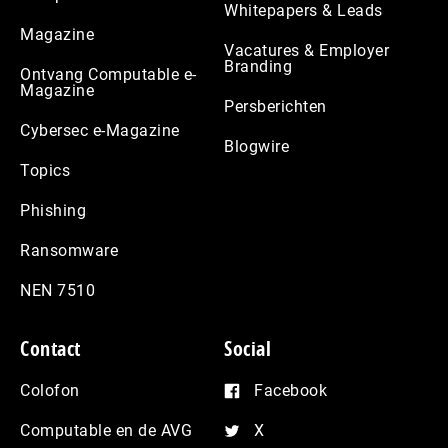
Whitepapers & Leads
Magazine
Vacatures & Employer
Branding
Ontvang Computable e-
Magazine
Persberichten
Cybersec e-Magazine
Blogwire
Topics
Phishing
Ransomware
NEN 7510
Contact
Social
Colofon
Facebook
Computable en de AVG
X