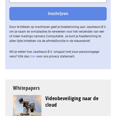
Door te klikken op inschrijven geef je toestemming aan Jaarbeurs B.V.
om je naam en e-mailadres te verwerken voor het verzenden van een
of meer mailings namens Computable. Je kunt je toestemming te
allen tijde intrekken via de af­meld­func­tie in de nieuwsbrief.
Wil je weten hoe Jaarbeurs B.V. omgaat met jouw per­soons­ge­ge­
vens? Klik dan
hier
voor ons privacy statement.
Whitepapers
Videobeveiliging naar de
cloud