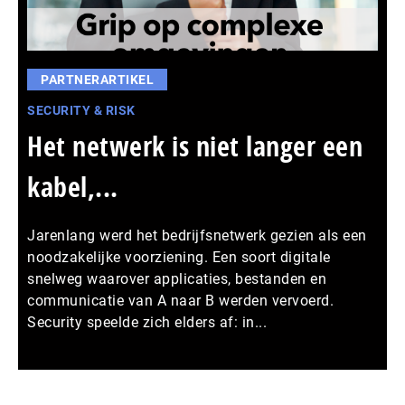
PARTNERARTIKEL
SECURITY & RISK
Het netwerk is niet langer een
kabel,...
Jarenlang werd het bedrijfsnetwerk gezien als een
noodzakelijke voorziening. Een soort digitale
snelweg waarover applicaties, bestanden en
communicatie van A naar B werden vervoerd.
Security speelde zich elders af: in...
Meer persberichten