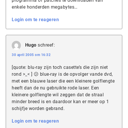
programma of patches te downloaden van
enkele honderden megabytes…
Login om te reageren
Hugo
schreef:
30 april 2005 om 16:32
[quote: blu-ray zijn toch casette’s die zijn niet
rond >_< ] 😕 blue-ray is de opvolger vande dvd,
met een blauwe laser die een kleinere golflengte
heeft dan de nu gebruikte rode laser. Een
kleinere golflengte wil zeggen dat de straal
minder breed is en daardoor kan er meer op 1
schijfje worden gebrand.
Login om te reageren