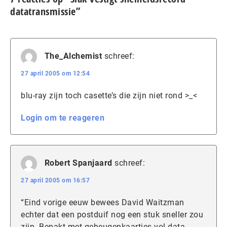
datatransmissie”
The_Alchemist
schreef:
27 april 2005 om 12:54
blu-ray zijn toch casette’s die zijn niet rond >_<
Login om te reageren
Robert Spanjaard
schreef:
27 april 2005 om 16:57
“Eind vorige eeuw bewees David Waitzman
echter dat een postduif nog een stuk sneller zou
zijn. Bepakt met geheugenkaartjes vol data