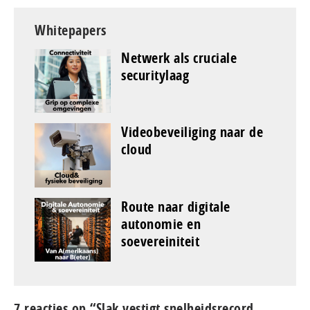
Whitepapers
Netwerk als cruciale
securitylaag
Videobeveiliging naar de
cloud
Route naar digitale
autonomie en
soevereiniteit
7 reacties op “Slak vestigt snelheidsrecord