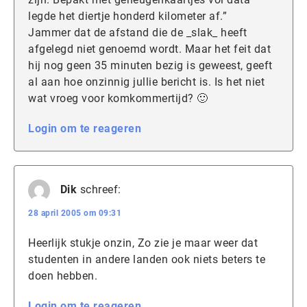
legde het diertje honderd kilometer af.”
Jammer dat de afstand die de _slak_ heeft
afgelegd niet genoemd wordt. Maar het feit dat
hij nog geen 35 minuten bezig is geweest, geeft
al aan hoe onzinnig jullie bericht is. Is het niet
wat vroeg voor komkommertijd? 🙂
Login om te reageren
Dik
schreef:
28 april 2005 om 09:31
Heerlijk stukje onzin, Zo zie je maar weer dat
studenten in andere landen ook niets beters te
doen hebben.
Login om te reageren