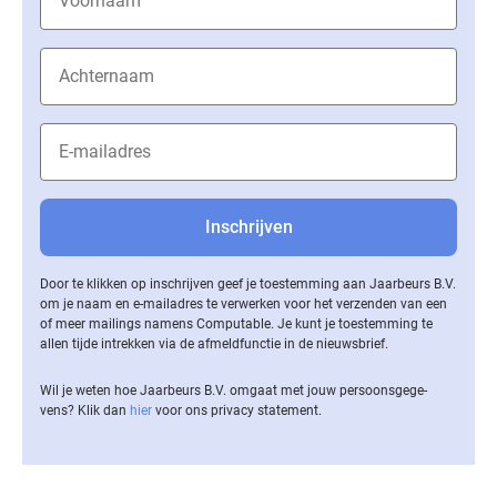
Door te klikken op inschrijven geef je toestemming aan Jaarbeurs B.V.
om je naam en e-mailadres te verwerken voor het verzenden van een
of meer mailings namens Computable. Je kunt je toestemming te
allen tijde intrekken via de af­meld­func­tie in de nieuwsbrief.
Wil je weten hoe Jaarbeurs B.V. omgaat met jouw per­soons­ge­ge­
vens? Klik dan
hier
voor ons privacy statement.