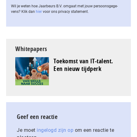
Wil je weten hoe Jaarbeurs B.V. omgaat met jouw per­soons­ge­ge­
vens? Klik dan
hier
voor ons privacy statement.
Whitepapers
Toekomst van IT-talent.
Een nieuw tijdperk
Geef een reactie
Je moet
ingelogd zijn op
om een reactie te