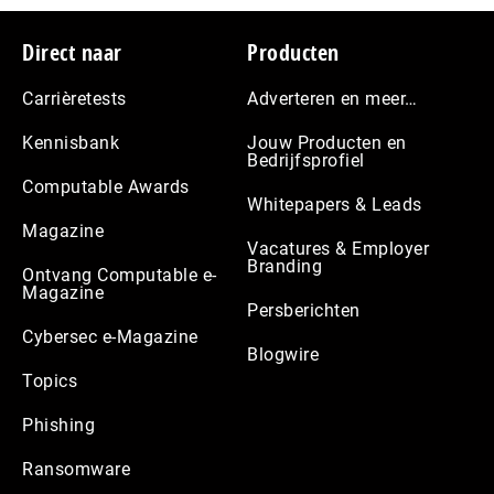
Footer
Direct naar
Producten
Carrièretests
Adverteren en meer…
Kennisbank
Jouw Producten en
Bedrijfsprofiel
Computable Awards
Whitepapers & Leads
Magazine
Vacatures & Employer
Branding
Ontvang Computable e-
Magazine
Persberichten
Cybersec e-Magazine
Blogwire
Topics
Phishing
Ransomware