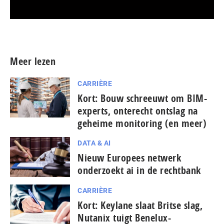
Meer persberichten
Meer lezen
CARRIÈRE
Kort: Bouw schreeuwt om BIM-
experts, onterecht ontslag na
geheime monitoring (en meer)
DATA & AI
Nieuw Europees netwerk
onderzoekt ai in de rechtbank
CARRIÈRE
Kort: Keylane slaat Britse slag,
Nutanix tuigt Benelux-