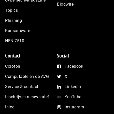
Cybersec e-Magazine
Blogwire
Topics
Phishing
Ransomware
NEN 7510
Contact
Social
Colofon
Facebook
Computable en de AVG
X
Service & contact
LinkedIn
Inschrijven nieuwsbrief
YouTube
Inlog
Instagram