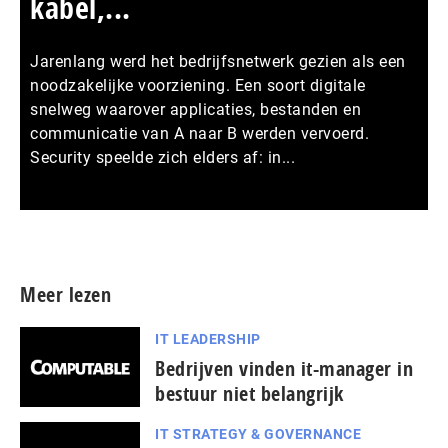
kabel,...
Jarenlang werd het bedrijfsnetwerk gezien als een
noodzakelijke voorziening. Een soort digitale
snelweg waarover applicaties, bestanden en
communicatie van A naar B werden vervoerd.
Security speelde zich elders af: in...
Meer persberichten
Meer lezen
IT LEADERSHIP
Bedrijven vinden it-manager in
bestuur niet belangrijk
IT STRATEGY & GOVERNANCE