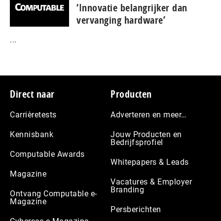
‘Innovatie belangrijker dan
vervanging hardware’
...
Footer
Direct naar
Producten
Carrièretests
Adverteren en meer…
Kennisbank
Jouw Producten en
Bedrijfsprofiel
Computable Awards
Whitepapers & Leads
Magazine
Vacatures & Employer
Branding
Ontvang Computable e-
Magazine
Persberichten