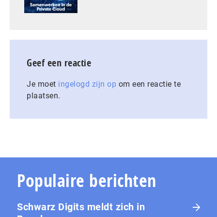
Geef een reactie
Je moet
ingelogd zijn op
om een reactie te
plaatsen.
Populaire berichten
Schwarz Digits meldt zich in