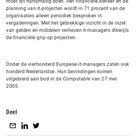
moet dit handmatig doen. Het financiële beheer en de
planning van it-projecten wordt in 71 procent van de
organisaties alleen periodiek besproken in
vergaderingen. Met het gebrekkige inzicht in de inzet
van gelden en middelen verliezen it-managers dikwijls
de financiële grip op projecten.
Onder de vierhonderd Europese it-managers zaten ook
honderd Nederlandse. Hun bevindingen komen
uitgebreid aan bod in de
Computable
van 27 mei
2005.
Deel