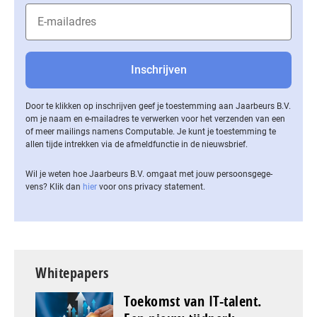
Door te klikken op inschrijven geef je toestemming aan Jaarbeurs B.V.
om je naam en e-mailadres te verwerken voor het verzenden van een
of meer mailings namens Computable. Je kunt je toestemming te
allen tijde intrekken via de af­meld­func­tie in de nieuwsbrief.
Wil je weten hoe Jaarbeurs B.V. omgaat met jouw per­soons­ge­ge­
vens? Klik dan
hier
voor ons privacy statement.
Whitepapers
Toekomst van IT-talent.