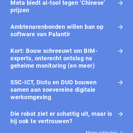
Meta biedt ai-tool tegen ‘Chinese’
prijzen
Ambtenarenbonden willen ban op
software van Palantir
Kort: Bouw schreeuwt om BIM-
experts, onterecht ontslag na
geheime monitoring (en meer)
SSC-ICT, Dictu en DUO bouwen
samen aan soevereine digitale
werkomgeving
Die robot ziet er schattig uit, maar is
hij ook te vertrouwen?
Meer artikelen