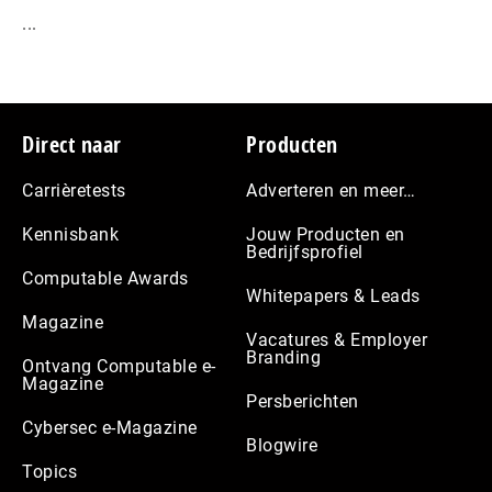
...
Footer
Direct naar
Producten
Carrièretests
Adverteren en meer…
Kennisbank
Jouw Producten en
Bedrijfsprofiel
Computable Awards
Whitepapers & Leads
Magazine
Vacatures & Employer
Branding
Ontvang Computable e-
Magazine
Persberichten
Cybersec e-Magazine
Blogwire
Topics