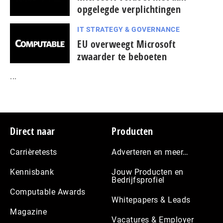
opgelegde verplichtingen
IT STRATEGY & GOVERNANCE
EU overweegt Microsoft
zwaarder te beboeten
...
Footer
Direct naar
Producten
Carrièretests
Adverteren en meer…
Kennisbank
Jouw Producten en
Bedrijfsprofiel
Computable Awards
Whitepapers & Leads
Magazine
Vacatures & Employer