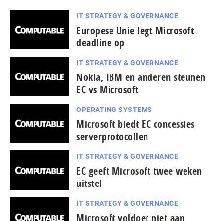
IT STRATEGY & GOVERNANCE
Europese Unie legt Microsoft
deadline op
IT STRATEGY & GOVERNANCE
Nokia, IBM en anderen steunen
EC vs Microsoft
OPERATING SYSTEMS
Microsoft biedt EC concessies
serverprotocollen
IT STRATEGY & GOVERNANCE
EC geeft Microsoft twee weken
uitstel
IT STRATEGY & GOVERNANCE
Microsoft voldoet niet aan