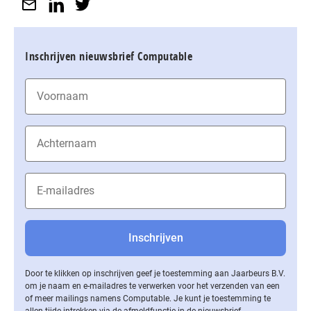
Inschrijven nieuwsbrief Computable
Door te klikken op inschrijven geef je toestemming aan Jaarbeurs B.V.
om je naam en e-mailadres te verwerken voor het verzenden van een
of meer mailings namens Computable. Je kunt je toestemming te
allen tijde intrekken via de af­meld­func­tie in de nieuwsbrief.