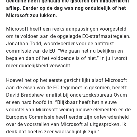
deadline heeft gehaald die gisteren om middernacht
afliep. Eerder op de dag was nog onduidelijk of het
Microsoft zou lukken.
Microsoft heeft een reeks aanpassingen voorgesteld
om te voldoen aan de opgelegde EC-strafmaatregelen.
Jonathan Todd, woordvoerder voor de antitrust-
commissie van de EU: “We gaan het nu bekijken en
bepalen dan of het voldoende is of niet.” In juli wordt
meer duidelijkheid verwacht.
Hoewel het op het eerste gezicht lijkt alsof Microsoft
aan de eisen van de EC tegemoet is gekomen, heeeft
David Bradshaw, analist bij onderzoeksbureau Ovum
er een hard hoofd in. “Blijkbaar heeft het nieuwe
voorstel van Microsoft weinig nieuwe elementen en de
Europese Commissie heeft eerder zijn ontevredenheid
over de voorstellen van Microsoft al uitgesproken. Ik
denk dat boetes zeer waarschijnlijk zijn.”