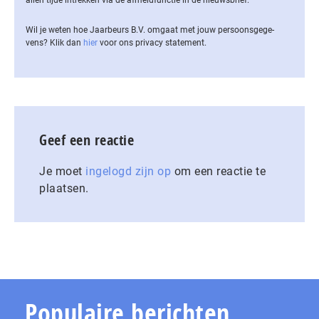
Wil je weten hoe Jaarbeurs B.V. omgaat met jouw per­soons­ge­ge­
vens? Klik dan
hier
voor ons privacy statement.
Geef een reactie
Je moet
ingelogd zijn op
om een reactie te
plaatsen.
Populaire berichten