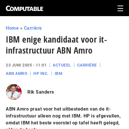
Home
»
Carrière
IBM enige kandidaat voor it-
infrastructuur ABN Amro
23 JUNI 2005 - 11:01
ACTUEEL
CARRIÈRE
ABN AMRO
HP INC.
IBM
Rik Sanders
ABN Amro praat voor het uitbesteden van de it-
infrastructuur alleen nog met IBM. HP is afgevallen,
omdat IBM het beste voorstel op tafel heeft gelegd,