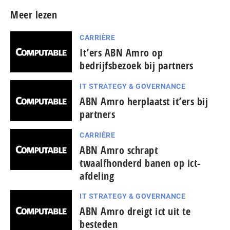
Meer lezen
CARRIÈRE
It’ers ABN Amro op
bedrijfsbezoek bij partners
IT STRATEGY & GOVERNANCE
ABN Amro herplaatst it’ers bij
partners
CARRIÈRE
ABN Amro schrapt
twaalfhonderd banen op ict-
afdeling
IT STRATEGY & GOVERNANCE
ABN Amro dreigt ict uit te
besteden