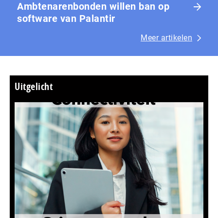
Ambtenarenbonden willen ban op
software van Palantir
Meer artikelen
Uitgelicht