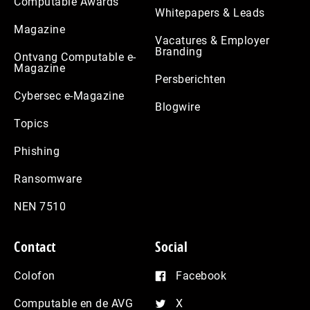
Computable Awards
Whitepapers & Leads
Magazine
Vacatures & Employer
Branding
Ontvang Computable e-
Magazine
Persberichten
Cybersec e-Magazine
Blogwire
Topics
Phishing
Ransomware
NEN 7510
Contact
Social
Colofon
Facebook
Computable en de AVG
X