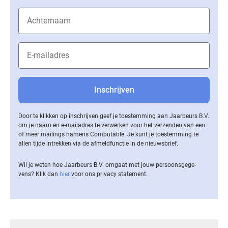
Door te klikken op inschrijven geef je toestemming aan Jaarbeurs B.V.
om je naam en e-mailadres te verwerken voor het verzenden van een
of meer mailings namens Computable. Je kunt je toestemming te
allen tijde intrekken via de af­meld­func­tie in de nieuwsbrief.
Wil je weten hoe Jaarbeurs B.V. omgaat met jouw per­soons­ge­ge­
vens? Klik dan
hier
voor ons privacy statement.