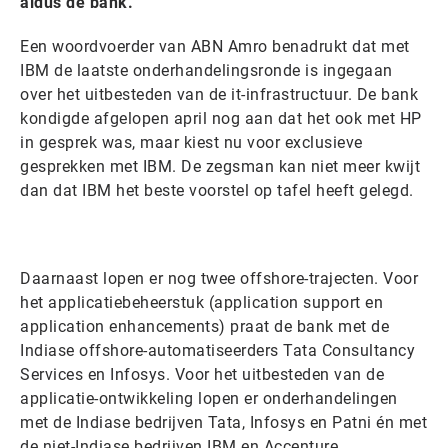
aldus de bank.
Een woordvoerder van ABN Amro benadrukt dat met
IBM de laatste onderhandelingsronde is ingegaan
over het uitbesteden van de it-infrastructuur. De bank
kondigde afgelopen april nog aan dat het ook met HP
in gesprek was, maar kiest nu voor exclusieve
gesprekken met IBM. De zegsman kan niet meer kwijt
dan dat IBM het beste voorstel op tafel heeft gelegd.
Daarnaast lopen er nog twee offshore-trajecten. Voor
het applicatiebeheerstuk (application support en
application enhancements) praat de bank met de
Indiase offshore-automatiseerders Tata Consultancy
Services en Infosys. Voor het uitbesteden van de
applicatie-ontwikkeling lopen er onderhandelingen
met de Indiase bedrijven Tata, Infosys en Patni én met
de niet-Indiase bedrijven IBM en Accenture.