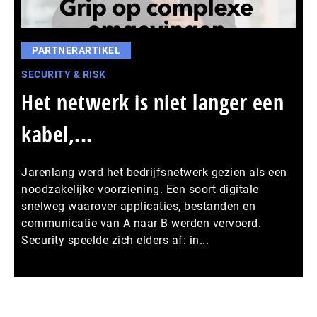
PARTNERARTIKEL
SECURITY & RISK
Het netwerk is niet langer een
kabel,...
Jarenlang werd het bedrijfsnetwerk gezien als een
noodzakelijke voorziening. Een soort digitale
snelweg waarover applicaties, bestanden en
communicatie van A naar B werden vervoerd.
Security speelde zich elders af: in...
Meer persberichten