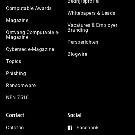
Bedrijfsprofiel
Computable Awards
Whitepapers & Leads
Magazine
Vacatures & Employer
Branding
Ontvang Computable e-
Magazine
Persberichten
Cybersec e-Magazine
Blogwire
Topics
Phishing
Ransomware
NEN 7510
Contact
Social
Colofon
Facebook