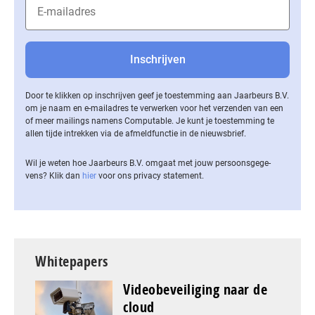
Door te klikken op inschrijven geef je toestemming aan Jaarbeurs B.V.
om je naam en e-mailadres te verwerken voor het verzenden van een
of meer mailings namens Computable. Je kunt je toestemming te
allen tijde intrekken via de af­meld­func­tie in de nieuwsbrief.
Wil je weten hoe Jaarbeurs B.V. omgaat met jouw per­soons­ge­ge­
vens? Klik dan
hier
voor ons privacy statement.
Whitepapers
Videobeveiliging naar de
cloud