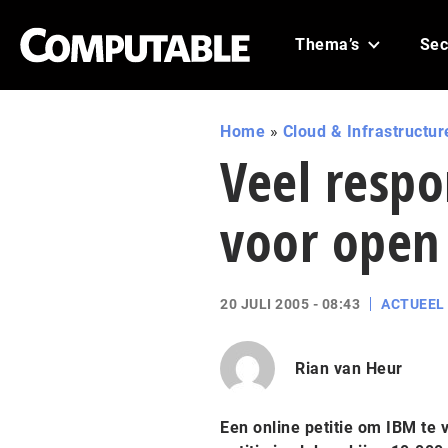
Thema’s
Sec
Home
»
Cloud & Infrastructur
Veel respo
voor open
20 JULI 2005 - 08:43
ACTUEEL
Rian van Heur
Een online petitie om IBM te 