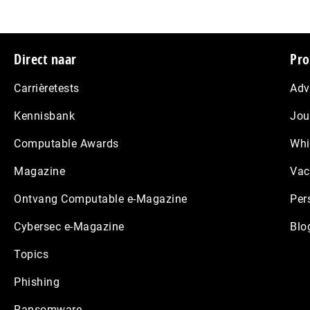
Footer
Direct naar
Pro
Carrièretests
Adv
Kennisbank
Jou
Computable Awards
Whi
Magazine
Vac
Ontvang Computable e-Magazine
Per
Cybersec e-Magazine
Blo
Topics
Phishing
Ransomware