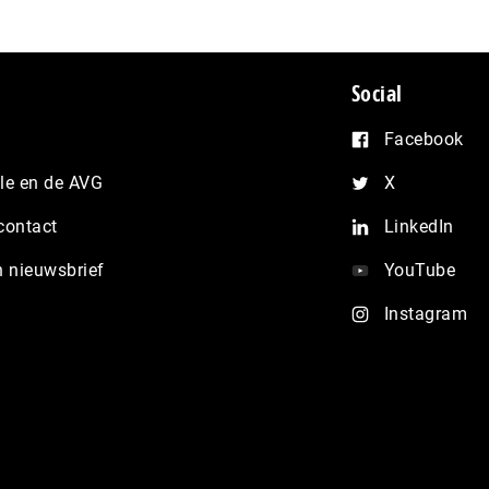
Social
Facebook
e en de AVG
X
contact
LinkedIn
n nieuwsbrief
YouTube
Instagram