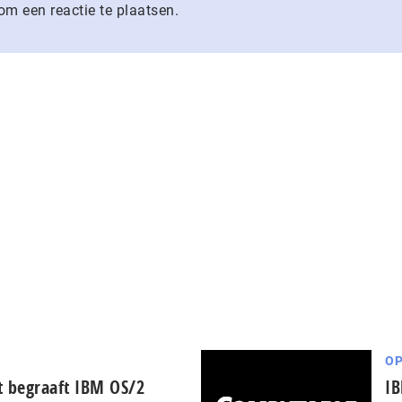
m een reactie te plaatsen.
OP
t begraaft IBM OS/2
IB