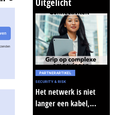
Uitgelicht
erzenden
PARTNERARTIKEL
SECURITY & RISK
Het netwerk is niet
langer een kabel,...