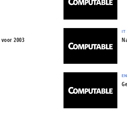
IT
e voor 2003
Na
EN
Ge