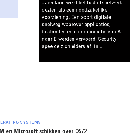
Jarenlang werd het bedrijfsnetwerk
gezien als een noodzakelijke
voorziening. Een soort digitale
snelweg waarover applicaties,
bestanden en communicatie van A
naar B werden vervoerd. Security
speelde zich elders af: in...
Meer persberichten
ERATING SYSTEMS
M en Microsoft schikken over OS/2