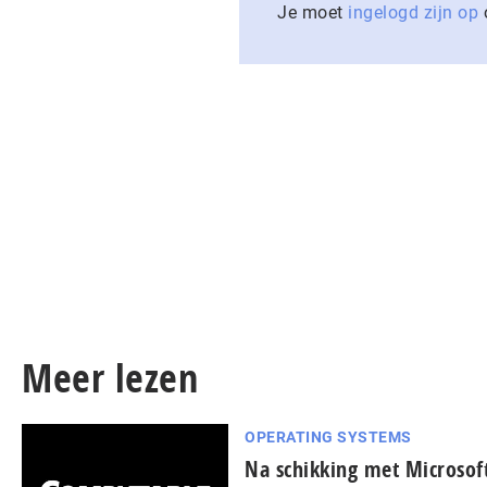
Je moet
ingelogd zijn op
o
Meer lezen
OPERATING SYSTEMS
Na schikking met Microsof