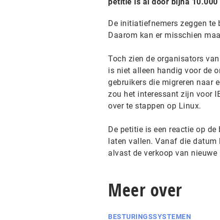
petitie is al door bijna 10.0
De initiatiefnemers zeggen te
Daarom kan er misschien maar
Toch zien de organisators va
is niet alleen handig voor de 
gebruikers die migreren naar 
zou het interessant zijn voor 
over te stappen op Linux.
De petitie is een reactie op 
laten vallen. Vanaf die datum
alvast de verkoop van nieuwe 
Meer over
BESTURINGSSYSTEMEN