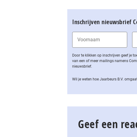
Inschrijven nieuwsbrief 
Door te klikken op inschrijven geef je
van een of meer mailings namens Computa
nieuwsbrief.
Wil je weten hoe Jaarbeurs B.V. omgaat
Geef een rea