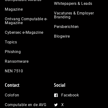
Whitepapers & Leads
Magazine
Vacatures & Employer
Branding
Ontvang Computable e-
Magazine
Persberichten
Cybersec e-Magazine
Blogwire
Topics
Phishing
Ransomware
NEN 7510
Contact
Social
Colofon
Facebook
Computable en de AVG
X