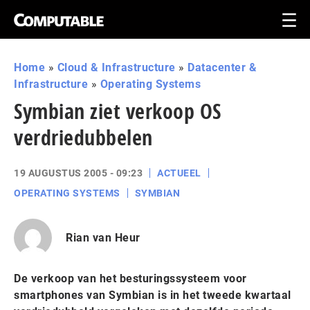
Home
»
Cloud & Infrastructure
»
Datacenter &
Infrastructure
»
Operating Systems
Symbian ziet verkoop OS
verdriedubbelen
19 AUGUSTUS 2005 - 09:23
ACTUEEL
OPERATING SYSTEMS
SYMBIAN
Rian van Heur
De verkoop van het besturingssysteem voor
smartphones van Symbian is in het tweede kwartaal