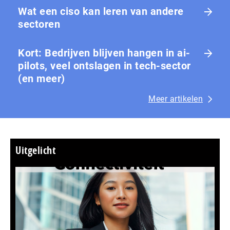
Wat een ciso kan leren van andere
sectoren
Kort: Bedrijven blijven hangen in ai-
pilots, veel ontslagen in tech-sector
(en meer)
Meer artikelen
Uitgelicht