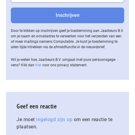
Door te klikken op inschrijven geef je toestemming aan Jaarbeurs B.V.
om je naam en e-mailadres te verwerken voor het verzenden van een
of meer mailings namens Computable. Je kunt je toestemming te
allen tijde intrekken via de af­meld­func­tie in de nieuwsbrief.
Wil je weten hoe Jaarbeurs B.V. omgaat met jouw per­soons­ge­ge­
vens? Klik dan
hier
voor ons privacy statement.
Geef een reactie
Je moet
ingelogd zijn op
om een reactie te
plaatsen.