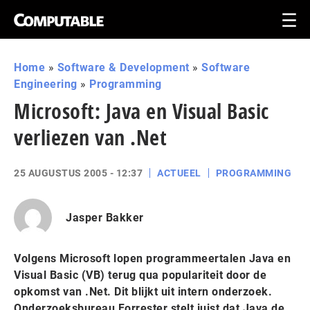
Home
»
Software & Development
»
Software
Engineering
»
Programming
Microsoft: Java en Visual Basic
verliezen van .Net
25 AUGUSTUS 2005 - 12:37
ACTUEEL
PROGRAMMING
Jasper Bakker
Volgens Microsoft lopen programmeertalen Java en
Visual Basic (VB) terug qua populariteit door de
opkomst van .Net. Dit blijkt uit intern onderzoek.
Onderzoeksbureau Forrester stelt juist dat Java de