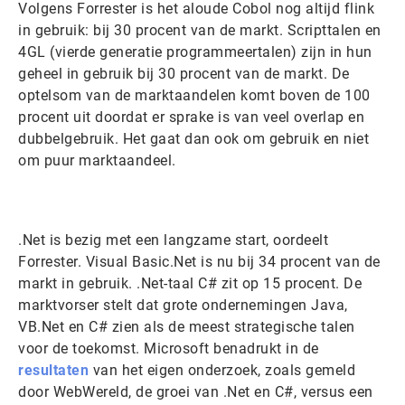
Volgens Forrester is het aloude Cobol nog altijd flink
in gebruik: bij 30 procent van de markt. Scripttalen en
4GL (vierde generatie programmeertalen) zijn in hun
geheel in gebruik bij 30 procent van de markt. De
optelsom van de marktaandelen komt boven de 100
procent uit doordat er sprake is van veel overlap en
dubbelgebruik. Het gaat dan ook om gebruik en niet
om puur marktaandeel.
.Net is bezig met een langzame start, oordeelt
Forrester. Visual Basic.Net is nu bij 34 procent van de
markt in gebruik. .Net-taal C# zit op 15 procent. De
marktvorser stelt dat grote ondernemingen Java,
VB.Net en C# zien als de meest strategische talen
voor de toekomst. Microsoft benadrukt in de
resultaten
van het eigen onderzoek, zoals gemeld
door WebWereld, de groei van .Net en C#, versus een