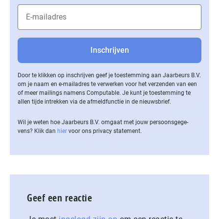
Door te klikken op inschrijven geef je toestemming aan Jaarbeurs B.V.
om je naam en e-mailadres te verwerken voor het verzenden van een
of meer mailings namens Computable. Je kunt je toestemming te
allen tijde intrekken via de af­meld­func­tie in de nieuwsbrief.
Wil je weten hoe Jaarbeurs B.V. omgaat met jouw per­soons­ge­ge­
vens? Klik dan
hier
voor ons privacy statement.
Geef een reactie