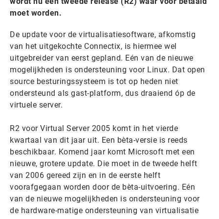
wordt nu een tweede release (R2) waar voor betaald
moet worden.
De update voor de virtualisatiesoftware, afkomstig
van het uitgekochte Connectix, is hiermee wel
uitgebreider van eerst gepland. Eén van de nieuwe
mogelijkheden is ondersteuning voor Linux. Dat open
source besturingssysteem is tot op heden niet
ondersteund als gast-platform, dus draaiend óp de
virtuele server.
R2 voor Virtual Server 2005 komt in het vierde
kwartaal van dit jaar uit. Een bèta-versie is reeds
beschikbaar. Komend jaar komt Microsoft met een
nieuwe, grotere update. Die moet in de tweede helft
van 2006 gereed zijn en in de eerste helft
voorafgegaan worden door de bèta-uitvoering. Eén
van de nieuwe mogelijkheden is ondersteuning voor
de hardware-matige ondersteuning van virtualisatie