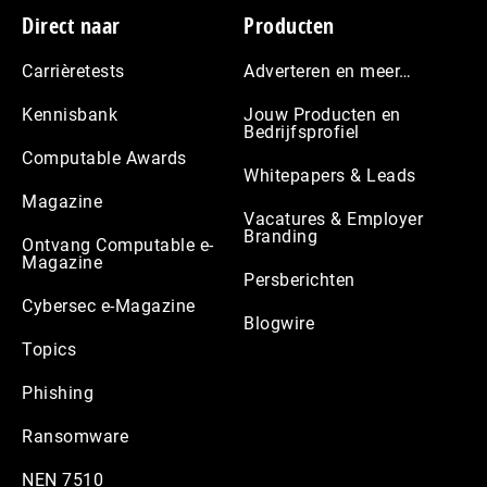
Footer
Direct naar
Producten
Carrièretests
Adverteren en meer…
Kennisbank
Jouw Producten en
Bedrijfsprofiel
Computable Awards
Whitepapers & Leads
Magazine
Vacatures & Employer
Branding
Ontvang Computable e-
Magazine
Persberichten
Cybersec e-Magazine
Blogwire
Topics
Phishing
Ransomware
NEN 7510