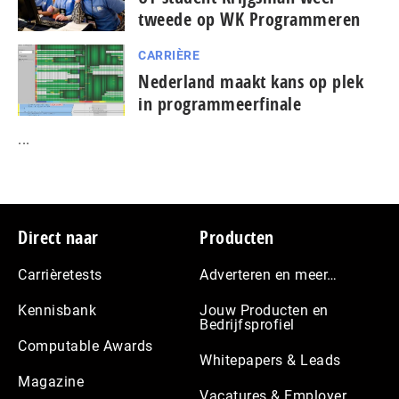
tweede op WK Programmeren
CARRIÈRE
Nederland maakt kans op plek
in programmeerfinale
...
Footer
Direct naar
Producten
Carrièretests
Adverteren en meer…
Kennisbank
Jouw Producten en
Bedrijfsprofiel
Computable Awards
Whitepapers & Leads
Magazine
Vacatures & Employer