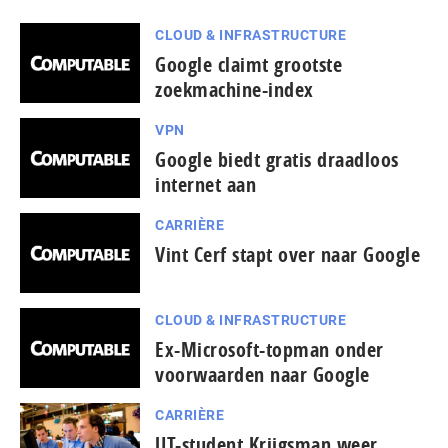
CLOUD & INFRASTRUCTURE
Google claimt grootste
zoekmachine-index
VPN
Google biedt gratis draadloos
internet aan
CARRIÈRE
Vint Cerf stapt over naar Google
CLOUD & INFRASTRUCTURE
Ex-Microsoft-topman onder
voorwaarden naar Google
CARRIÈRE
UT-student Krijgsman weer