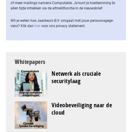
of meer mailings namens Computable. Je kunt je toestemming te
allen tijde intrekken via de af­meld­func­tie in de nieuwsbrief.
Wil je weten hoe Jaarbeurs B.V. omgaat met jouw per­soons­ge­ge­
vens? Klik dan
hier
voor ons privacy statement.
Whitepapers
Netwerk als cruciale
securitylaag
Videobeveiliging naar de
cloud