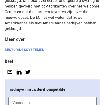
geklaagd. Microsoft zei eerder al uitgebreid overleg te
hebben gevoerd met pc-fabrikanten over het Welcome
Center en dat die partners tevreden zijn over die
nieuwe opzet. De EC liet wel weten dat zowel
Amerikaanse als niet-Amerikaanse bedrijven hebben
geklaagd.
Meer over
BESTURINGSSYSTEMEN
Deel
Inschrijven nieuwsbrief Computable