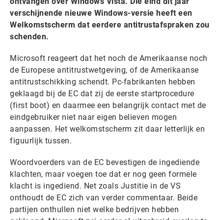
ontvangen over Windows Vista. Die eind dit jaar
verschijnende nieuwe Windows-versie heeft een
Welkomstscherm dat eerdere antitrustafspraken zou
schenden.
Microsoft reageert dat het noch de Amerikaanse noch
de Europese antitrustwetgeving, of de Amerikaanse
antitrustschikking schendt. Pc-fabrikanten hebben
geklaagd bij de EC dat zij de eerste startprocedure
(first boot) en daarmee een belangrijk contact met de
eindgebruiker niet naar eigen believen mogen
aanpassen. Het welkomstscherm zit daar letterlijk en
figuurlijk tussen.
Woordvoerders van de EC bevestigen de ingediende
klachten, maar voegen toe dat er nog geen formele
klacht is ingediend. Net zoals Justitie in de VS
onthoudt de EC zich van verder commentaar. Beide
partijen onthullen niet welke bedrijven hebben