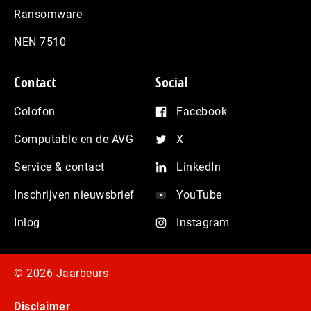
Ransomware
NEN 7510
Contact
Social
Colofon
Facebook
Computable en de AVG
X
Service & contact
LinkedIn
Inschrijven nieuwsbrief
YouTube
Inlog
Instagram
© 2026 Jaarbeurs
Disclaimer