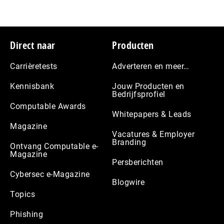
Footer
Direct naar
Producten
Carrièretests
Adverteren en meer…
Kennisbank
Jouw Producten en
Bedrijfsprofiel
Computable Awards
Whitepapers & Leads
Magazine
Vacatures & Employer
Branding
Ontvang Computable e-
Magazine
Persberichten
Cybersec e-Magazine
Blogwire
Topics
Phishing