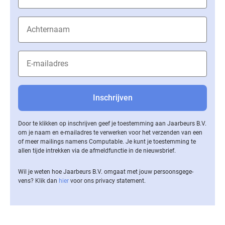
Door te klikken op inschrijven geef je toestemming aan Jaarbeurs B.V.
om je naam en e-mailadres te verwerken voor het verzenden van een
of meer mailings namens Computable. Je kunt je toestemming te
allen tijde intrekken via de af­meld­func­tie in de nieuwsbrief.
Wil je weten hoe Jaarbeurs B.V. omgaat met jouw per­soons­ge­ge­
vens? Klik dan
hier
voor ons privacy statement.