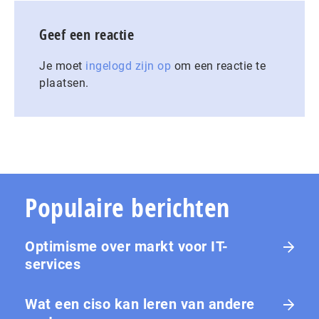
Geef een reactie
Je moet
ingelogd zijn op
om een reactie te
plaatsen.
Populaire berichten
Optimisme over markt voor IT-
services
Wat een ciso kan leren van andere