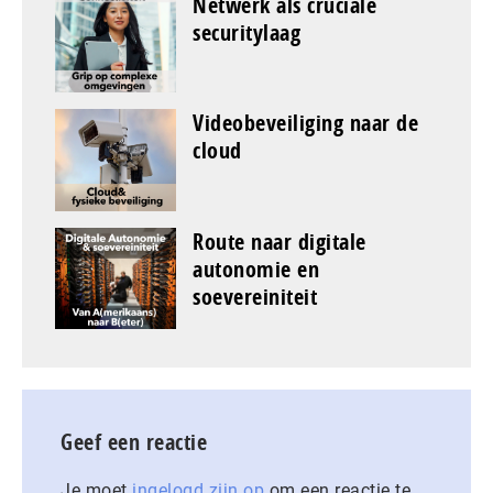
Netwerk als cruciale
securitylaag
Videobeveiliging naar de
cloud
Route naar digitale
autonomie en
soevereiniteit
Geef een reactie
Je moet
ingelogd zijn op
om een reactie te