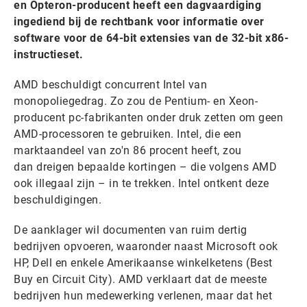
en Opteron-producent heeft een dagvaardiging
ingediend bij de rechtbank voor informatie over
software voor de 64-bit extensies van de 32-bit x86-
instructieset.
AMD beschuldigt concurrent Intel van
monopoliegedrag. Zo zou de Pentium- en Xeon-
producent pc-fabrikanten onder druk zetten om geen
AMD-processoren te gebruiken. Intel, die een
marktaandeel van zo'n 86 procent heeft, zou
dan dreigen bepaalde kortingen – die volgens AMD
ook illegaal zijn – in te trekken. Intel ontkent deze
beschuldigingen.
De aanklager wil documenten van ruim dertig
bedrijven opvoeren, waaronder naast Microsoft ook
HP, Dell en enkele Amerikaanse winkelketens (Best
Buy en Circuit City). AMD verklaart dat de meeste
bedrijven hun medewerking verlenen, maar dat het