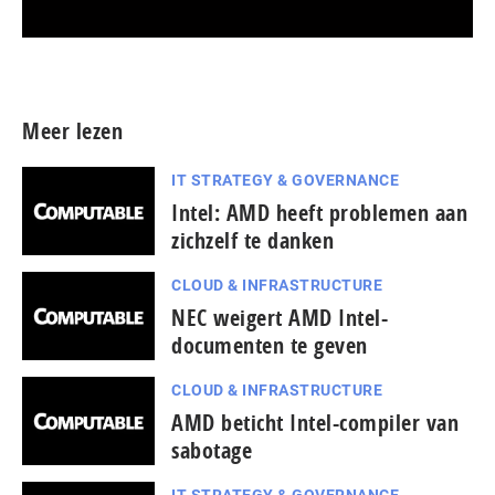
Meer persberichten
Meer lezen
IT STRATEGY & GOVERNANCE
Intel: AMD heeft problemen aan
zichzelf te danken
CLOUD & INFRASTRUCTURE
NEC weigert AMD Intel-
documenten te geven
CLOUD & INFRASTRUCTURE
AMD beticht Intel-compiler van
sabotage
IT STRATEGY & GOVERNANCE