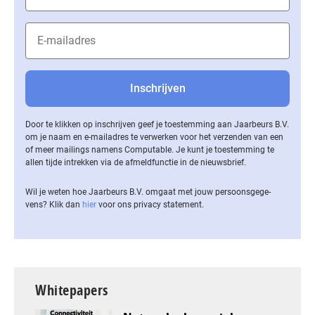
Door te klikken op inschrijven geef je toestemming aan Jaarbeurs B.V.
om je naam en e-mailadres te verwerken voor het verzenden van een
of meer mailings namens Computable. Je kunt je toestemming te
allen tijde intrekken via de af­meld­func­tie in de nieuwsbrief.
Wil je weten hoe Jaarbeurs B.V. omgaat met jouw per­soons­ge­ge­
vens? Klik dan
hier
voor ons privacy statement.
Whitepapers