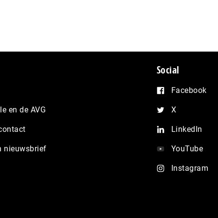
Social
Facebook
e en de AVG
X
contact
LinkedIn
n nieuwsbrief
YouTube
Instagram