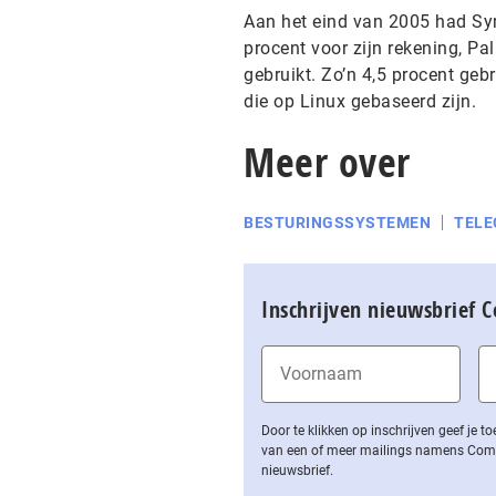
Aan het eind van 2005 had Sy
procent voor zijn rekening, P
gebruikt. Zo’n 4,5 procent ge
die op Linux gebaseerd zijn.
Meer over
BESTURINGSSYSTEMEN
TEL
Inschrijven nieuwsbrief 
Door te klikken op inschrijven geef je
van een of meer mailings namens Computa
nieuwsbrief.