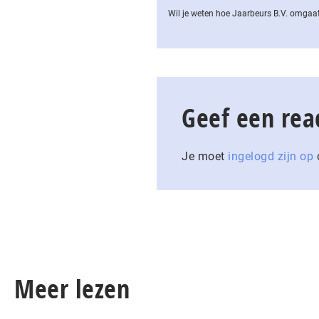
Wil je weten hoe Jaarbeurs B.V. omgaat
Geef een rea
Je moet
ingelogd zijn op
o
Meer lezen