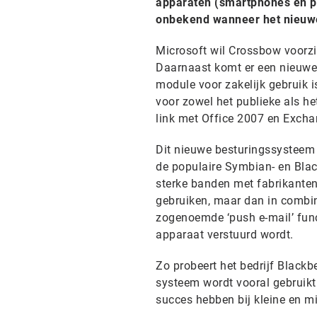
apparaten (smartphones en pd
onbekend wanneer het nieuwe
Microsoft wil Crossbow voorzi
Daarnaast komt er een nieuwe
module voor zakelijk gebruik 
voor zowel het publieke als h
link met Office 2007 en Excha
Dit nieuwe besturingssysteem 
de populaire Symbian- en Blac
sterke banden met fabrikanten 
gebruiken, maar dan in combin
zogenoemde ‘push e-mail’ func
apparaat verstuurd wordt.
Zo probeert het bedrijf Blackbe
systeem wordt vooral gebruikt
succes hebben bij kleine en mi