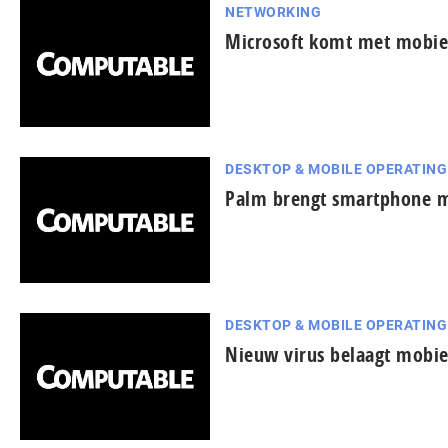
NETWORKING
Microsoft komt met mobie
DESKTOP & MOBILE OPERATIN
Palm brengt smartphone 
DESKTOP & MOBILE OPERATIN
Nieuw virus belaagt mobie