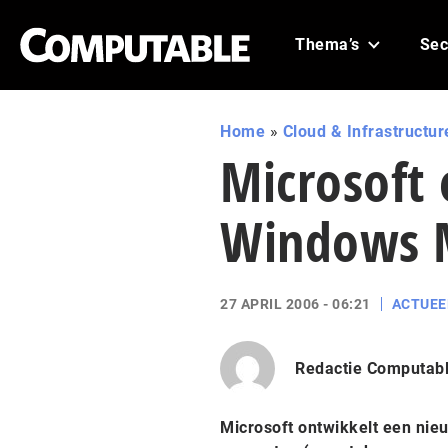
Thema’s
Sec
Home
»
Cloud & Infrastructur
Microsoft 
Windows 
27 APRIL 2006 - 06:21
ACTUEE
Redactie Computab
Microsoft ontwikkelt een ni