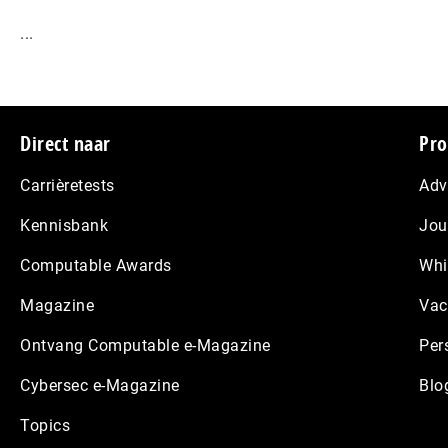
...
Footer
Direct naar
Pro
Carrièretests
Adv
Kennisbank
Jou
Computable Awards
Whi
Magazine
Vac
Ontvang Computable e-Magazine
Per
Cybersec e-Magazine
Blo
Topics