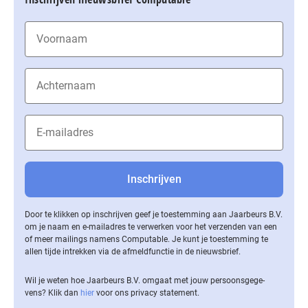
Door te klikken op inschrijven geef je toestemming aan Jaarbeurs B.V.
om je naam en e-mailadres te verwerken voor het verzenden van een
of meer mailings namens Computable. Je kunt je toestemming te
allen tijde intrekken via de af­meld­func­tie in de nieuwsbrief.
Wil je weten hoe Jaarbeurs B.V. omgaat met jouw per­soons­ge­ge­
vens? Klik dan
hier
voor ons privacy statement.