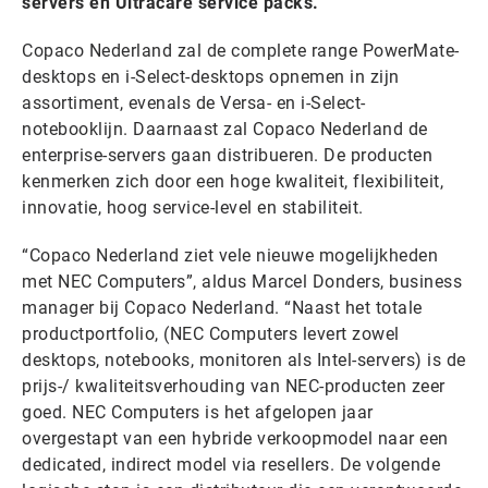
servers en Ultracare service packs.
Copaco Nederland zal de complete range PowerMate-
desktops en i-Select-desktops opnemen in zijn
assortiment, evenals de Versa- en i-Select-
notebooklijn. Daarnaast zal Copaco Nederland de
enterprise-servers gaan distribueren. De producten
kenmerken zich door een hoge kwaliteit, flexibiliteit,
innovatie, hoog service-level en stabiliteit.
“Copaco Nederland ziet vele nieuwe mogelijkheden
met NEC Computers”, aldus Marcel Donders, business
manager bij Copaco Nederland. “Naast het totale
productportfolio, (NEC Computers levert zowel
desktops, notebooks, monitoren als Intel-servers) is de
prijs-/ kwaliteitsverhouding van NEC-producten zeer
goed. NEC Computers is het afgelopen jaar
overgestapt van een hybride verkoopmodel naar een
dedicated, indirect model via resellers. De volgende