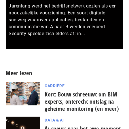
Jarenlang werd het bedrijfsnetwerk gezien als een
noodzakelijke voorziening. Een soort digitale
snelweg waarover applicaties, bestanden en
communicatie van A naar B werden vervoerd.
Security speelde zich elders af: in...
Meer persberichten
Meer lezen
CARRIÈRE
Kort: Bouw schreeuwt om BIM-
experts, onterecht ontslag na
geheime monitoring (en meer)
DATA & AI
Ai speurt naar het awe-moment