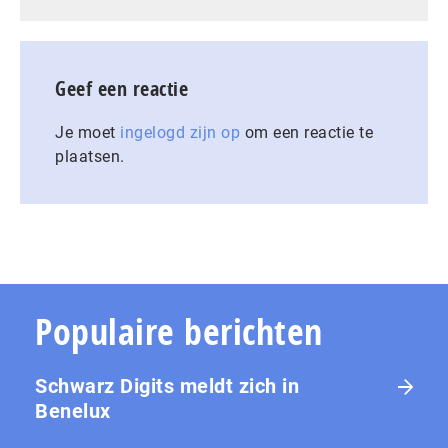
Geef een reactie
Je moet
ingelogd zijn op
om een reactie te
plaatsen.
Populaire berichten
Schwarz Digits meldt zich in
Benelux