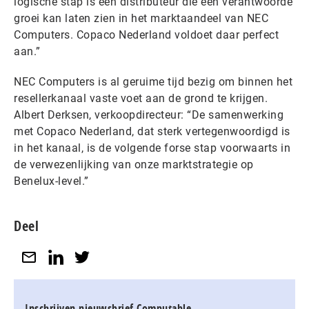
logische stap is een distributeur die een verantwoorde
groei kan laten zien in het marktaandeel van NEC
Computers. Copaco Nederland voldoet daar perfect
aan.”
NEC Computers is al geruime tijd bezig om binnen het
resellerkanaal vaste voet aan de grond te krijgen.
Albert Derksen, verkoopdirecteur: “De samenwerking
met Copaco Nederland, dat sterk vertegenwoordigd is
in het kanaal, is de volgende forse stap voorwaarts in
de verwezenlijking van onze marktstrategie op
Benelux-level.”
Deel
Inschrijven nieuwsbrief Computable