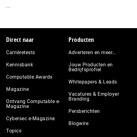
...
Footer
Direct naar
Producten
Carrièretests
Adverteren en meer…
Kennisbank
Jouw Producten en
Bedrijfsprofiel
Computable Awards
Whitepapers & Leads
Magazine
Vacatures & Employer
Branding
Ontvang Computable e-
Magazine
Persberichten
Cybersec e-Magazine
Blogwire
Topics