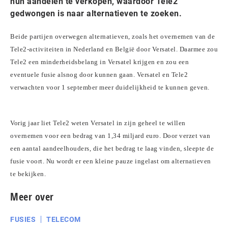
hun aandelen te verkopen, waardoor Tele2
gedwongen is naar alternatieven te zoeken.
Beide partijen overwegen alternatieven, zoals het overnemen van de
Tele2-activiteiten in Nederland en België door Versatel. Daarmee zou
Tele2 een minderheidsbelang in Versatel krijgen en zou een
eventuele fusie alsnog door kunnen gaan. Versatel en Tele2
verwachten voor 1 september meer duidelijkheid te kunnen geven.
Vorig jaar liet Tele2 weten Versatel in zijn geheel te willen
overnemen voor een bedrag van 1,34 miljard euro. Door verzet van
een aantal aandeelhouders, die het bedrag te laag vinden, sleepte de
fusie voort. Nu wordt er een kleine pauze ingelast om alternatieven
te bekijken.
Meer over
FUSIES
TELECOM