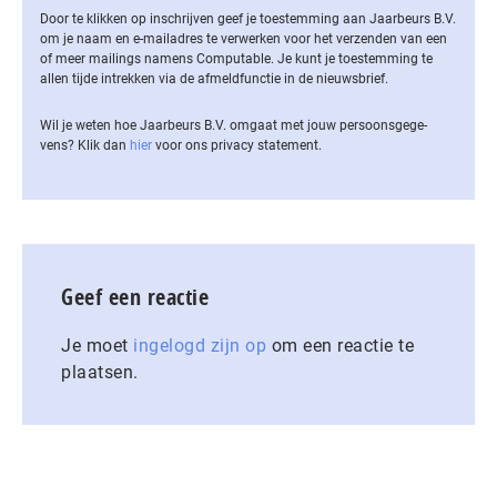
Door te klikken op inschrijven geef je toestemming aan Jaarbeurs B.V.
om je naam en e-mailadres te verwerken voor het verzenden van een
of meer mailings namens Computable. Je kunt je toestemming te
allen tijde intrekken via de af­meld­func­tie in de nieuwsbrief.
Wil je weten hoe Jaarbeurs B.V. omgaat met jouw per­soons­ge­ge­
vens? Klik dan
hier
voor ons privacy statement.
Geef een reactie
Je moet
ingelogd zijn op
om een reactie te
plaatsen.