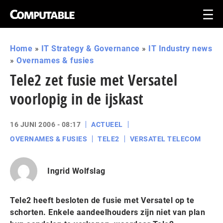
Home
»
IT Strategy & Governance
»
IT Industry news
»
Overnames & fusies
Tele2 zet fusie met Versatel
voorlopig in de ijskast
16 JUNI 2006 - 08:17
ACTUEEL
OVERNAMES & FUSIES
TELE2
VERSATEL TELECOM
Ingrid Wolfslag
Tele2 heeft besloten de fusie met Versatel op te
schorten. Enkele aandeelhouders zijn niet van plan