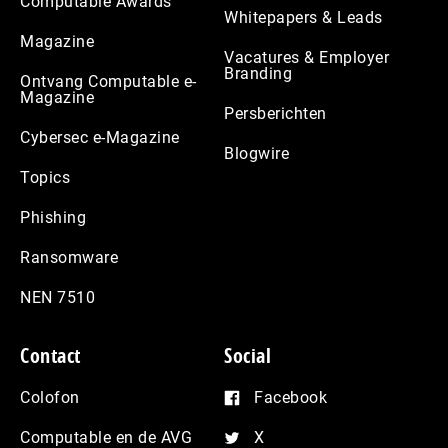
Computable Awards
Whitepapers & Leads
Magazine
Vacatures & Employer
Branding
Ontvang Computable e-
Magazine
Persberichten
Cybersec e-Magazine
Blogwire
Topics
Phishing
Ransomware
NEN 7510
Contact
Social
Colofon
Facebook
Computable en de AVG
X