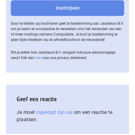
Door te klikken op inschrijven geef je toestemming aan Jaarbeurs B.V.
om je naam en e-mailadres te verwerken voor het verzenden van een
of meer mailings namens Computable. Je kunt je toestemming te
allen tijde intrekken via de af­meld­func­tie in de nieuwsbrief.
Wil je weten hoe Jaarbeurs B.V. omgaat met jouw per­soons­ge­ge­
vens? Klik dan
hier
voor ons privacy statement.
Geef een reactie
Je moet
ingelogd zijn op
om een reactie te
plaatsen.