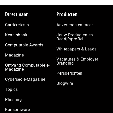
Footer
Direct naar
Producten
Carrièretests
Adverteren en meer…
Kennisbank
Jouw Producten en
Bedrijfsprofiel
Computable Awards
Whitepapers & Leads
Magazine
Vacatures & Employer
Branding
Ontvang Computable e-
Magazine
Persberichten
Cybersec e-Magazine
Blogwire
Topics
Phishing
Ransomware