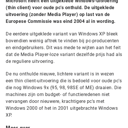
Microsoft heeft een uitgeklede Windows-uitvoering
(thin client) voor oude pc's onthuld. De uitgeklede
uitvoering (zonder Media Player) op last van de
Europese Commissie was eind 2004 al in wording.
De eerdere uitgeklede variant van Windows XP bleek
bovendien weinig aftrek te vinden bij pc-producenten
en eindgebruikers. Dit was mede te wijten aan het feit
dat de Media Player-loze variant dezelfde prijs had als
de reguliere uitvoering.
De nu onthulde nieuwe, lichtere variant is in wezen
een thin client-uitvoering die is bedoeld voor oude pc's
die nog Windows 9x (95, 98, 98SE of ME) draaien. Die
machines zijn om budget- of functieredenen niet
vervangen door nieuwere, krachtigere pc's met
Windows 2000 of het in 2001 uitgebrachte Windows
XP.
Meer over