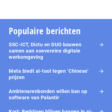
Populaire berichten
SSC-ICT, Dictu en DUO bouwen
samen aan soevereine digitale
werkomgeving
Meta biedt ai-tool tegen ‘Chinese’
prijzen
Ambtenarenbonden willen ban op
software van Palantir
Kort: Bedrijven blijven hangen in ai-