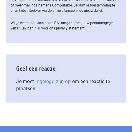
of meer mailings namens Computable. Je kunt je toestemming te
allen tijde intrekken via de af­meld­func­tie in de nieuwsbrief.
Wil je weten hoe Jaarbeurs B.V. omgaat met jouw per­soons­ge­ge­
vens? Klik dan
hier
voor ons privacy statement.
Geef een reactie
Je moet
ingelogd zijn op
om een reactie te
plaatsen.