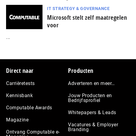
IT STRATEGY & GOVERNANCE
Microsoft stelt zelf maatregelen
voor
...
Footer
Direct naar
Producten
Carrièretests
Adverteren en meer…
Kennisbank
Jouw Producten en
Bedrijfsprofiel
Computable Awards
Whitepapers & Leads
Magazine
Vacatures & Employer
Branding
Ontvang Computable e-