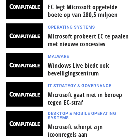
EC legt Microsoft opgetelde
boete op van 280,5 miljoen
OPERATING SYSTEMS
Microsoft probeert EC te paaien
met nieuwe concessies
MALWARE
Windows Live biedt ook
beveiligingscentrum
IT STRATEGY & GOVERNANCE
Microsoft gaat niet in beroep
tegen EC-straf
DESKTOP & MOBILE OPERATING
SYSTEMS
Microsoft scherpt zijn
icoonregels aan