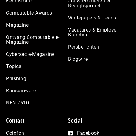
Kennisbank
Jouw Producten en
Bedrijfsprofiel
Computable Awards
Whitepapers & Leads
Magazine
Vacatures & Employer
Branding
Ontvang Computable e-
Magazine
Persberichten
Cybersec e-Magazine
Blogwire
Topics
Phishing
Ransomware
NEN 7510
Contact
Social
Colofon
Facebook