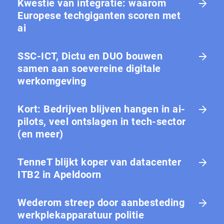
Kwestie van integratie: waarom
Europese tech­gi­gan­ten scoren met
ai
SSC-ICT, Dictu en DUO bouwen
samen aan soevereine digitale
werkomgeving
Kort: Bedrijven blijven hangen in ai-
pilots, veel ontslagen in tech-sector
(en meer)
TenneT blijkt koper van datacenter
ITB2 in Apeldoorn
Wederom streep door aanbesteding
werkplekapparatuur politie