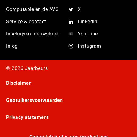
Computable en de AVG
X
Service & contact
LinkedIn
Inschrijven nieuwsbrief
YouTube
Inlog
Instagram
© 2026 Jaarbeurs
Disclaimer
Gebruikersvoorwaarden
Privacy statement
Computable.nl is een product van