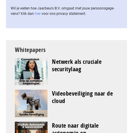
Wil je weten hoe Jaarbeurs B.V. omgaat met jouw per­soons­ge­ge­
vens? Klik dan
hier
voor ons privacy statement.
Whitepapers
Netwerk als cruciale
securitylaag
Videobeveiliging naar de
cloud
Route naar digitale
autonomie en