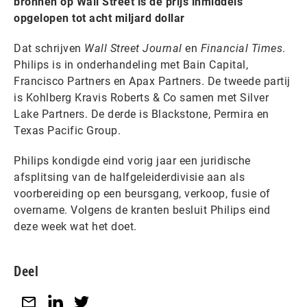
bronnen op Wall Street is de prijs inmiddels
opgelopen tot acht miljard dollar
Dat schrijven
Wall Street Journal
en
Financial Times
.
Philips is in onderhandeling met Bain Capital,
Francisco Partners en Apax Partners. De tweede partij
is Kohlberg Kravis Roberts & Co samen met Silver
Lake Partners. De derde is Blackstone, Permira en
Texas Pacific Group.
Philips kondigde eind vorig jaar een juridische
afsplitsing van de halfgeleiderdivisie aan als
voorbereiding op een beursgang, verkoop, fusie of
overname. Volgens de kranten besluit Philips eind
deze week wat het doet.
Deel