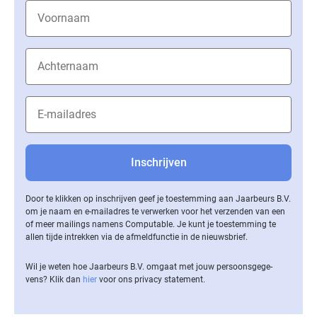
Door te klikken op inschrijven geef je toestemming aan Jaarbeurs B.V.
om je naam en e-mailadres te verwerken voor het verzenden van een
of meer mailings namens Computable. Je kunt je toestemming te
allen tijde intrekken via de af­meld­func­tie in de nieuwsbrief.
Wil je weten hoe Jaarbeurs B.V. omgaat met jouw per­soons­ge­ge­
vens? Klik dan
hier
voor ons privacy statement.