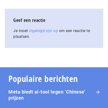
Geef een reactie
Je moet
ingelogd zijn op
om een reactie te
plaatsen.
Populaire berichten
Meta biedt ai-tool tegen ‘Chinese’
prijzen