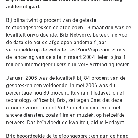
achteruit gaat.
Bij bijna twintig procent van de geteste
telefoongesprekken de afgelopen 18 maanden was de
kwaliteit onvoldoende. Brix Networks bekeek hiervoor
de data die het de afgelopen anderhalf jaar
verzamelde op de website TestYourVoip.com. Sinds
de lancering van de site in maart 2004 lieten bijna 1
miljoen internetgebruikers hun VoIP-verbinding testen.
Januari 2005 was de kwaliteit bij 84 procent van de
gesprekken een voldoende. In mei 2006 was dit
percentage nog 80 procent. Kaynam Hedayet, chief
technology officer bij Brix, zei tegen Cnet dat deze
afname vooral omdat VoIP moet concurreren met
andere diensten, zoals film en muziek, op hetzelfde
netwerk. Dat beïnvloedt de kwaliteit, aldus Hedayet.
Brix beoordeelde de telefoongesprekken aan de hand