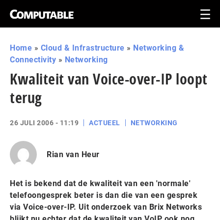
Home
»
Cloud & Infrastructure
»
Networking &
Connectivity
»
Networking
Kwaliteit van Voice-over-IP loopt
terug
26 JULI 2006 - 11:19
ACTUEEL
NETWORKING
Rian van Heur
Het is bekend dat de kwaliteit van een 'normale'
telefoongesprek beter is dan die van een gesprek
via Voice-over-IP. Uit onderzoek van Brix Networks
blijkt nu echter dat de kwaliteit van VoIP ook nog