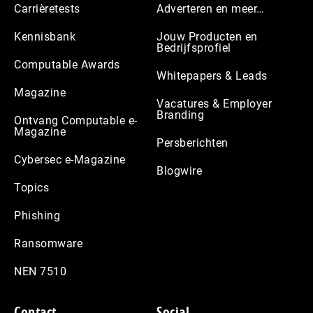
Carrièretests
Adverteren en meer…
Kennisbank
Jouw Producten en
Bedrijfsprofiel
Computable Awards
Whitepapers & Leads
Magazine
Vacatures & Employer
Branding
Ontvang Computable e-
Magazine
Persberichten
Cybersec e-Magazine
Blogwire
Topics
Phishing
Ransomware
NEN 7510
Contact
Social