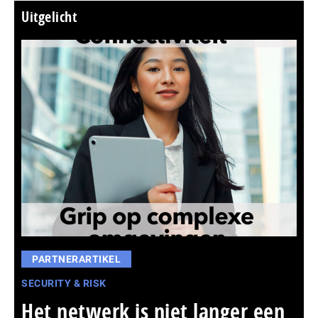
Uitgelicht
PARTNERARTIKEL
SECURITY & RISK
Het netwerk is niet langer een