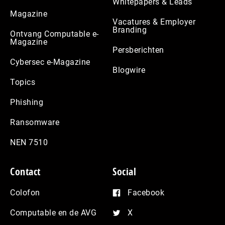
Whitepapers & Leads
Magazine
Vacatures & Employer
Branding
Ontvang Computable e-
Magazine
Persberichten
Cybersec e-Magazine
Blogwire
Topics
Phishing
Ransomware
NEN 7510
Contact
Social
Colofon
Facebook
Computable en de AVG
X