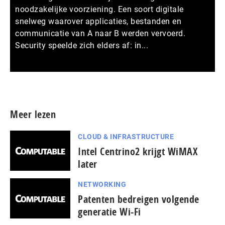
noodzakelijke voorziening. Een soort digitale
snelweg waarover applicaties, bestanden en
communicatie van A naar B werden vervoerd.
Security speelde zich elders af: in...
Meer persberichten
Meer lezen
CLOUD & INFRASTRUCTURE
Intel Centrino2 krijgt WiMAX
later
NETWORKING
Patenten bedreigen volgende
generatie Wi-Fi