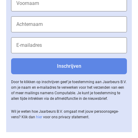
Door te klikken op inschrijven geef je toestemming aan Jaarbeurs B.V.
om je naam en e-mailadres te verwerken voor het verzenden van een
of meer mailings namens Computable. Je kunt je toestemming te
allen tijde intrekken via de af­meld­func­tie in de nieuwsbrief.
Wil je weten hoe Jaarbeurs B.V. omgaat met jouw per­soons­ge­ge­
vens? Klik dan
hier
voor ons privacy statement.