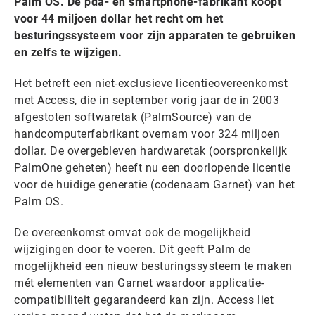
Palm OS. De pda- en smartphone-fabrikant koopt
voor 44 miljoen dollar het recht om het
besturingssysteem voor zijn apparaten te gebruiken
en zelfs te wijzigen.
Het betreft een niet-exclusieve licentieovereenkomst
met Access, die in september vorig jaar de in 2003
afgestoten softwaretak (PalmSource) van de
handcomputerfabrikant overnam voor 324 miljoen
dollar. De overgebleven hardwaretak (oorspronkelijk
PalmOne geheten) heeft nu een doorlopende licentie
voor de huidige generatie (codenaam Garnet) van het
Palm OS.
De overeenkomst omvat ook de mogelijkheid
wijzigingen door te voeren. Dit geeft Palm de
mogelijkheid een nieuw besturingssysteem te maken
mét elementen van Garnet waardoor applicatie-
compatibiliteit gegarandeerd kan zijn. Access liet