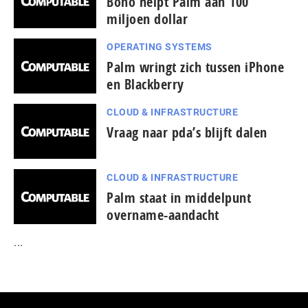
Bono helpt Palm aan 100
miljoen dollar
OPERATING SYSTEMS
Palm wringt zich tussen iPhone
en Blackberry
CLOUD & INFRASTRUCTURE
Vraag naar pda’s blijft dalen
CLOUD & INFRASTRUCTURE
Palm staat in middelpunt
overname-aandacht
...