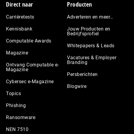
Footer
Direct naar
Producten
Carrièretests
Adverteren en meer…
Kennisbank
Jouw Producten en
Bedrijfsprofiel
Computable Awards
Whitepapers & Leads
Magazine
Vacatures & Employer
Branding
Ontvang Computable e-
Magazine
Persberichten
Cybersec e-Magazine
Blogwire
Topics
Phishing
Ransomware
NEN 7510