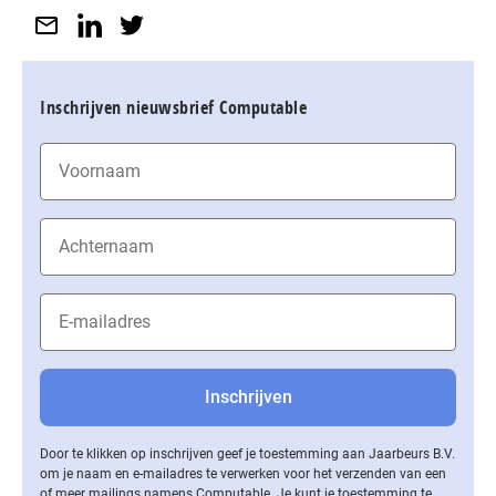
Inschrijven nieuwsbrief Computable
Door te klikken op inschrijven geef je toestemming aan Jaarbeurs B.V.
om je naam en e-mailadres te verwerken voor het verzenden van een
of meer mailings namens Computable. Je kunt je toestemming te