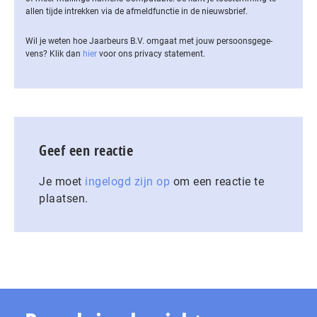
allen tijde intrekken via de af­meld­func­tie in de nieuwsbrief.
Wil je weten hoe Jaarbeurs B.V. omgaat met jouw per­soons­ge­ge­
vens? Klik dan
hier
voor ons privacy statement.
Geef een reactie
Je moet
ingelogd zijn op
om een reactie te
plaatsen.