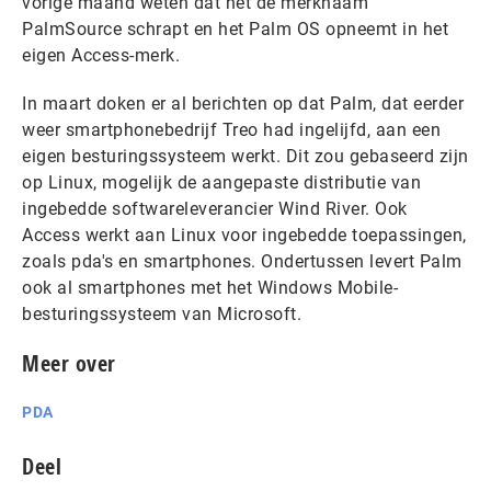
vorige maand weten dat het de merknaam
PalmSource schrapt en het Palm OS opneemt in het
eigen Access-merk.
In maart doken er al berichten op dat Palm, dat eerder
weer smartphonebedrijf Treo had ingelijfd, aan een
eigen besturingssysteem werkt. Dit zou gebaseerd zijn
op Linux, mogelijk de aangepaste distributie van
ingebedde softwareleverancier Wind River. Ook
Access werkt aan Linux voor ingebedde toepassingen,
zoals pda's en smartphones. Ondertussen levert Palm
ook al smartphones met het Windows Mobile-
besturingssysteem van Microsoft.
Meer over
PDA
Deel