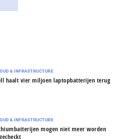
OUD & INFRASTRUCTURE
ll haalt vier miljoen laptopbatterijen terug
OUD & INFRASTRUCTURE
thiumbatterijen mogen niet meer worden
gecheckt