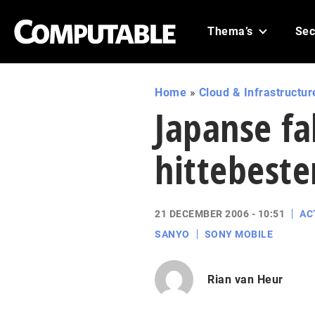
Thema’s
Sec
Home
»
Cloud & Infrastructur
Japanse f
hittebeste
21 DECEMBER 2006 - 10:51
AC
SANYO
SONY MOBILE
Rian van Heur