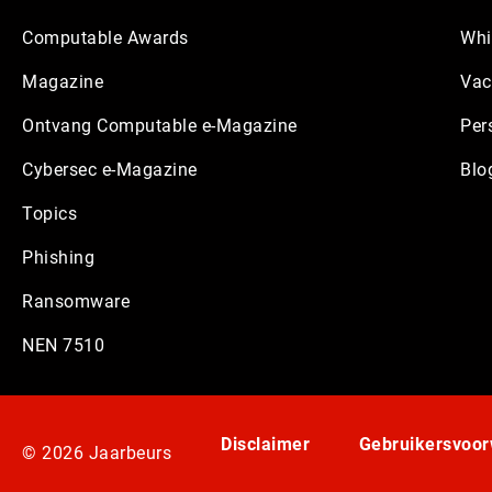
Computable Awards
Whi
Magazine
Vac
Ontvang Computable e-Magazine
Per
Cybersec e-Magazine
Blo
Topics
Phishing
Ransomware
NEN 7510
Disclaimer
Gebruikersvoo
© 2026 Jaarbeurs