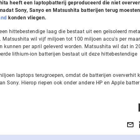
ta heeft een laptopbatterij geproduceerd die niet overver
n nadat Sony, Sanyo en Matsushita batterijen terug moeste
and
konden vliegen.
een hittebestendige laag die bestaat uit een geïsoleerd met
. Matsushita wil vijf miljoen tot 100 miljoen accu's per ma
n kunnen per april geleverd worden. Matsushita wil dat in 2
erde lithium-ion batterijen bestaat uit deze hittebestendige
 miljoen laptops terugroepen, omdat de batterijen oververhit
an Sony. Hierop riepen ook onder andere HP en Apple batter