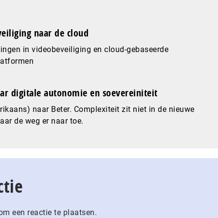
eiliging naar de cloud
ingen in videobeveiliging en cloud-gebaseerde
latformen
ar digitale autonomie en soevereiniteit
ikaans) naar Beter. Complexiteit zit niet in de nieuwe
maar de weg er naar toe.
ctie
m een reactie te plaatsen.