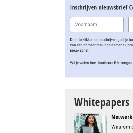
Inschrijven nieuwsbrief 
Door te klikken op inschrijven geef je
van een of meer mailings namens Computa
nieuwsbrief.
Wil je weten hoe Jaarbeurs B.V. omgaat
Whitepapers
Netwerk 
Waarom co