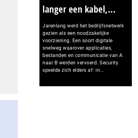
langer een kabel,...
Jarenlang werd het bedrijfsnetwerk
gezien als een noodzakelijke
voorziening. Een soort digitale
snelweg waarover applicaties,
bestanden en communicatie van A
naar B werden vervoerd. Security
speelde zich elders af: in...
Meer persberichten