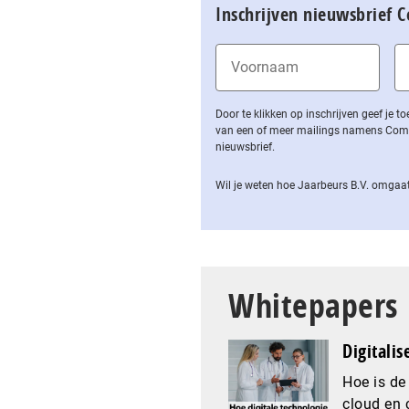
Inschrijven nieuwsbrief 
Door te klikken op inschrijven geef je
van een of meer mailings namens Computa
nieuwsbrief.
Wil je weten hoe Jaarbeurs B.V. omgaat
Whitepapers
Digitalis
Hoe is de
cloud en 