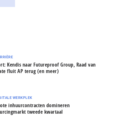
RRIÈRE
rt: Kendis naar Futureproof Group, Raad van
ate fluit AP terug (en meer)
GITALE WERKPLEK
ote inhuurcontracten domineren
urcingmarkt tweede kwartaal