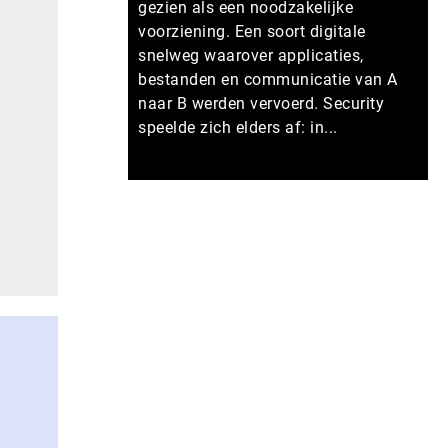
gezien als een noodzakelijke
voorziening. Een soort digitale
snelweg waarover applicaties,
bestanden en communicatie van A
naar B werden vervoerd. Security
speelde zich elders af: in...
Meer persberichten