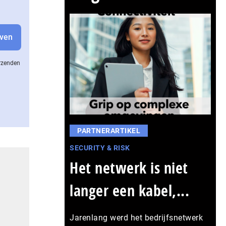
erzenden
PARTNERARTIKEL
SECURITY & RISK
Het netwerk is niet
langer een kabel,...
Jarenlang werd het bedrijfsnetwerk