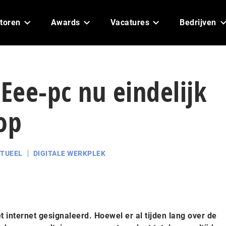
toren
Awards
Vacatures
Bedrijven
ee-pc nu eindelijk
op
TUEEL
DIGITALE WERKPLEK
t internet gesignaleerd. Hoewel er al tijden lang over de