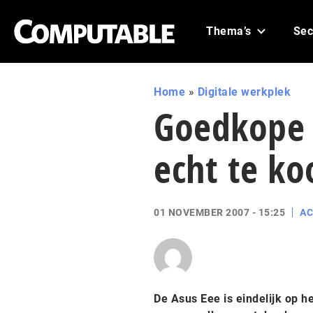
Thema’s
Sec
Home
»
Digitale werkplek
Goedkope E
echt te ko
01 NOVEMBER 2007 - 15:25
AC
De Asus Eee is eindelijk op he