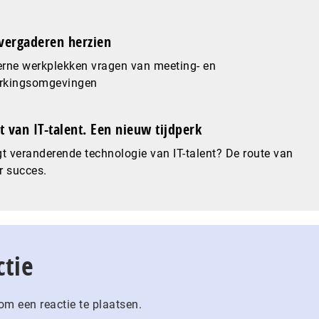
vergaderen herzien
rne werkplekken vragen van meeting- en
kingsomgevingen
 van IT-talent. Een nieuw tijdperk
t veranderende technologie van IT-talent? De route van
r succes.
ctie
m een reactie te plaatsen.