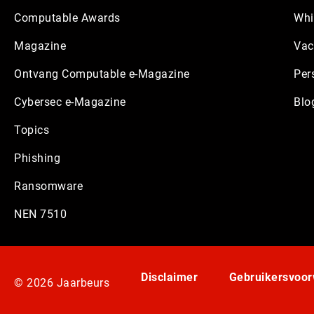
Computable Awards
Whi
Magazine
Vac
Ontvang Computable e-Magazine
Per
Cybersec e-Magazine
Blo
Topics
Phishing
Ransomware
NEN 7510
Disclaimer
Gebruikersvoo
© 2026 Jaarbeurs