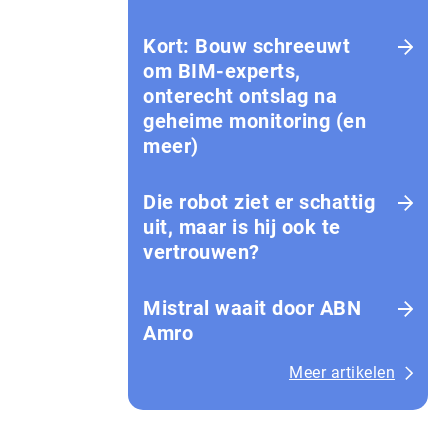
Kort: Bouw schreeuwt
om BIM-experts,
onterecht ontslag na
geheime monitoring (en
meer)
Die robot ziet er schattig
uit, maar is hij ook te
vertrouwen?
Mistral waait door ABN
Amro
Meer artikelen