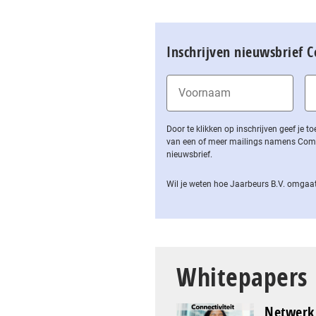
Inschrijven nieuwsbrief 
Door te klikken op inschrijven geef je
van een of meer mailings namens Computa
nieuwsbrief.
Wil je weten hoe Jaarbeurs B.V. omgaat
Whitepapers
Netwerk 