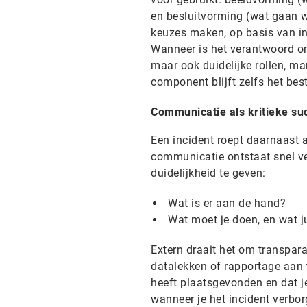
en besluitvorming (wat gaan w
keuzes maken, op basis van in
Wanneer is het verantwoord om 
maar ook duidelijke rollen, m
component blijft zelfs het bes
Communicatie als kritieke su
Een incident roept daarnaast a
communicatie ontstaat snel ver
duidelijkheid te geven:
Wat is er aan de hand?
Wat moet je doen, en wat ju
Extern draait het om transpara
datalekken of rapportage aan t
heeft plaatsgevonden en dat je
wanneer je het incident verbor