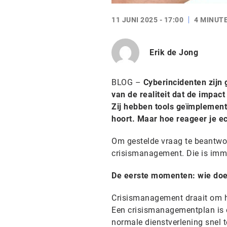
11 JUNI 2025 - 17:00
4 MINUT
Erik de Jong
BLOG –
Cyberincidenten zijn
van de realiteit dat de impac
Zij hebben tools geïmplement
hoort. Maar hoe reageer je ec
Om gestelde vraag te beantwoo
crisismanagement. Die is imme
De eerste momenten: wie doe
Crisismanagement draait om he
Een crisismanagementplan is e
normale dienstverlening snel t