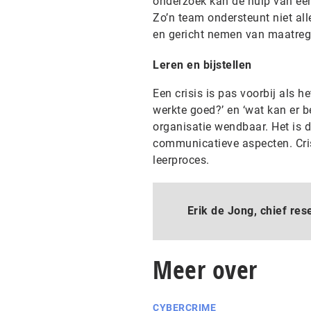
onderzoek kan de hulp van ee
Zo’n team ondersteunt niet all
en gericht nemen van maatreg
Leren en bijstellen
Een crisis is pas voorbij als 
werkte goed?’ en ‘wat kan er be
organisatie wendbaar. Het is d
communicatieve aspecten. Cri
leerproces.
Erik de Jong, chief res
Meer over
CYBERCRIME