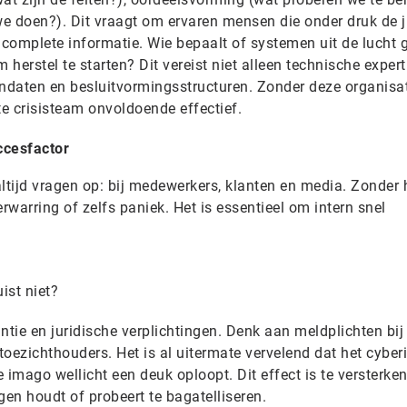
e doen?). Dit vraagt om ervaren mensen die onder druk de j
complete informatie. Wie bepaalt of systemen uit de lucht
herstel te starten? Dit vereist niet alleen technische expert
andaten en besluitvormingsstructuren. Zonder deze organisa
te crisisteam onvoldoende effectief.
ccesfactor
ltijd vragen op: bij medewerkers, klanten en media. Zonder 
warring of zelfs paniek. Het is essentieel om intern snel
ist niet?
ntie en juridische verplichtingen. Denk aan meldplichten bij
oezichthouders. Het is al uitermate vervelend dat het cyber
 imago wellicht een deuk oploopt. Dit effect is te versterke
gen houdt of probeert te bagatelliseren.