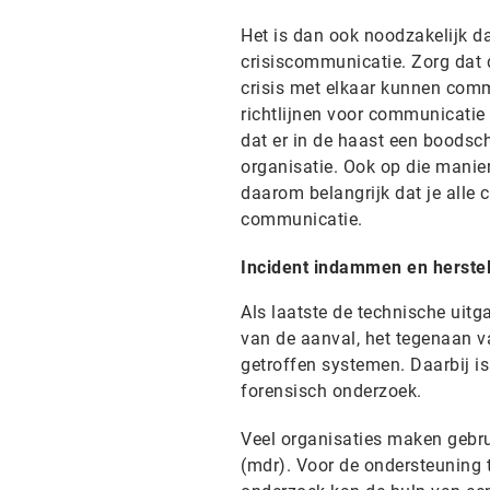
Het is dan ook noodzakelijk dat
crisiscommunicatie. Zorg dat 
crisis met elkaar kunnen comm
richtlijnen voor communicatie 
dat er in de haast een boods
organisatie. Ook op die manie
daarom belangrijk dat je alle
communicatie.
Incident indammen en herste
Als laatste de technische uitg
van de aanval, het tegenaan va
getroffen systemen. Daarbij i
forensisch onderzoek.
Veel organisaties maken gebr
(mdr). Voor de ondersteuning t