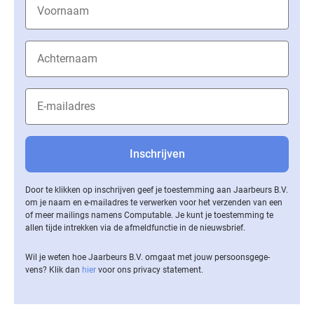
Door te klikken op inschrijven geef je toestemming aan Jaarbeurs B.V.
om je naam en e-mailadres te verwerken voor het verzenden van een
of meer mailings namens Computable. Je kunt je toestemming te
allen tijde intrekken via de af­meld­func­tie in de nieuwsbrief.
Wil je weten hoe Jaarbeurs B.V. omgaat met jouw per­soons­ge­ge­
vens? Klik dan
hier
voor ons privacy statement.