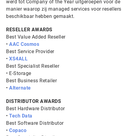
werd tot Company of the Year uitgeroepen voor de
manier waarop zij managed services voor resellers
beschikbaar hebben gemaakt.
RESELLER AWARDS
Best Value Added Reseller
•
AAC Cosmos
Best Service Provider
•
XS4ALL
Best Specialist Reseller
• E-Storage
Best Business Retailer
•
Alternate
DISTRIBUTOR AWARDS
Best Hardware Distributor
•
Tech Data
Best Software Distributor
•
Copaco