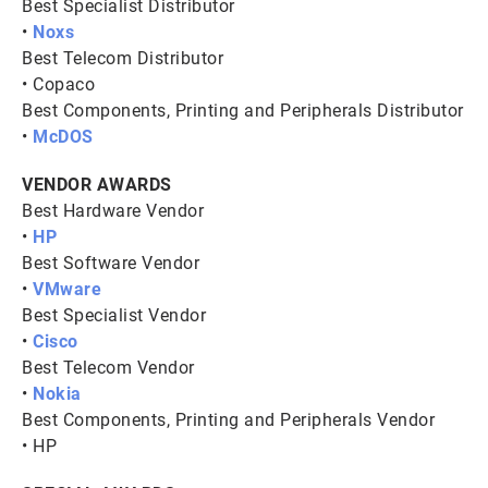
Best Specialist Distributor
•
Noxs
Best Telecom Distributor
• Copaco
Best Components, Printing and Peripherals Distributor
•
McDOS
VENDOR AWARDS
Best Hardware Vendor
•
HP
Best Software Vendor
•
VMware
Best Specialist Vendor
•
Cisco
Best Telecom Vendor
•
Nokia
Best Components, Printing and Peripherals Vendor
• HP