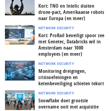
Kort: TNO en Intelic sluiten
drone-pact, Amerikaanse robots
naar Europa (en meer)
NETWORK SECURITY
Kort: ProRail beveiligt spoor zee
met Genetec, Databricks wil in
Amsterdam naar 1000
employees (en meer)
NETWORK SECURITY
Monitoring dreigingen,
crisisoefeningen en
ketenbeveiliging schieten tekort
NETWORK SECURITY
Snowflake doet grootste
overname ooit met acquisitie