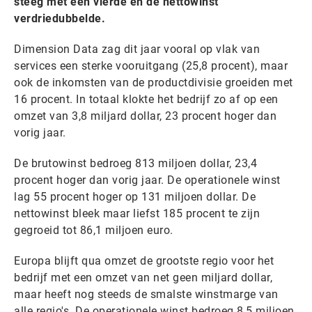
steeg met een vierde en de nettowinst
verdriedubbelde.
Dimension Data zag dit jaar vooral op vlak van
services een sterke vooruitgang (25,8 procent), maar
ook de inkomsten van de productdivisie groeiden met
16 procent. In totaal klokte het bedrijf zo af op een
omzet van 3,8 miljard dollar, 23 procent hoger dan
vorig jaar.
De brutowinst bedroeg 813 miljoen dollar, 23,4
procent hoger dan vorig jaar. De operationele winst
lag 55 procent hoger op 131 miljoen dollar. De
nettowinst bleek maar liefst 185 procent te zijn
gegroeid tot 86,1 miljoen euro.
Europa blijft qua omzet de grootste regio voor het
bedrijf met een omzet van net geen miljard dollar,
maar heeft nog steeds de smalste winstmarge van
alle regio's. De operationele winst bedroeg 8,5 miljoen