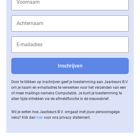
Door te klikken op inschrijven geef je toestemming aan Jaarbeurs B.V.
om je naam en e-mailadres te verwerken voor het verzenden van een
of meer mailings namens Computable. Je kunt je toestemming te
allen tijde intrekken via de af­meld­func­tie in de nieuwsbrief.
Wil je weten hoe Jaarbeurs B.V. omgaat met jouw per­soons­ge­ge­
vens? Klik dan
hier
voor ons privacy statement.