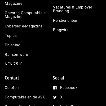
Magazine
Vacatures & Employer
Branding
Ontvang Computable e-
Magazine
Persberichten
Cybersec e-Magazine
Blogwire
Topics
Phishing
Ransomware
NEN 7510
Contact
Social
Colofon
Facebook
Computable en de AVG
X