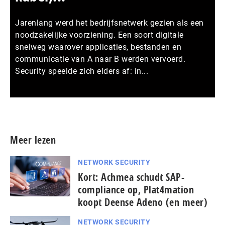
Jarenlang werd het bedrijfsnetwerk gezien als een
noodzakelijke voorziening. Een soort digitale
snelweg waarover applicaties, bestanden en
communicatie van A naar B werden vervoerd.
Security speelde zich elders af: in...
Meer persberichten
Meer lezen
NETWORK SECURITY
Kort: Achmea schudt SAP-
compliance op, Plat4mation
koopt Deense Adeno (en meer)
NETWORK SECURITY