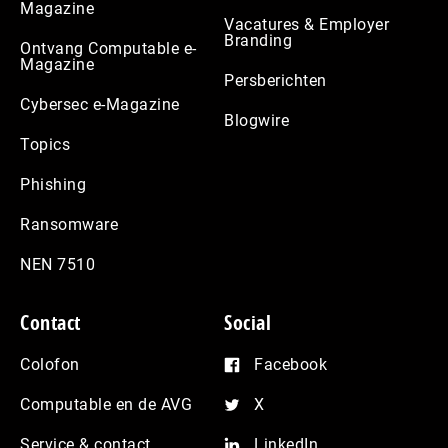
Magazine
Vacatures & Employer
Branding
Ontvang Computable e-
Magazine
Persberichten
Cybersec e-Magazine
Blogwire
Topics
Phishing
Ransomware
NEN 7510
Contact
Social
Colofon
Facebook
Computable en de AVG
X
Service & contact
LinkedIn