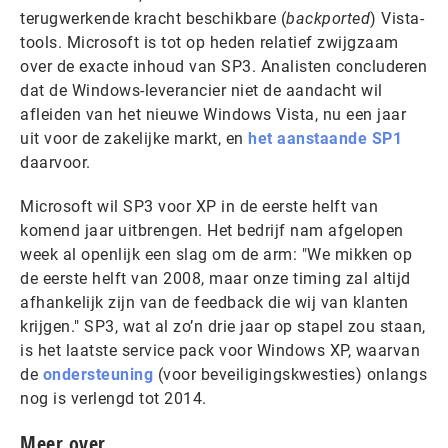
terugwerkende kracht beschikbare (
backported
) Vista-
tools. Microsoft is tot op heden relatief zwijgzaam
over de exacte inhoud van SP3. Analisten concluderen
dat de Windows-leverancier niet de aandacht wil
afleiden van het nieuwe Windows Vista, nu een jaar
uit voor de zakelijke markt, en
het aanstaande SP1
daarvoor.
Microsoft wil SP3 voor XP in de eerste helft van
komend jaar uitbrengen. Het bedrijf nam afgelopen
week al openlijk een slag om de arm: "We mikken op
de eerste helft van 2008, maar onze timing zal altijd
afhankelijk zijn van de feedback die wij van klanten
krijgen." SP3, wat al zo’n drie jaar op stapel zou staan,
is het laatste service pack voor Windows XP, waarvan
de
ondersteuning
(voor beveiligingskwesties) onlangs
nog is verlengd tot 2014.
Meer over