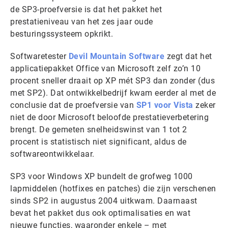
de SP3-proefversie is dat het pakket het
prestatieniveau van het zes jaar oude
besturingssysteem opkrikt.
Softwaretester
Devil Mountain Software
zegt dat het
applicatiepakket Office van Microsoft zelf zo’n 10
procent sneller draait op XP mét SP3 dan zonder (dus
met SP2). Dat ontwikkelbedrijf kwam eerder al met de
conclusie dat de proefversie van
SP1 voor Vista
zeker
niet de door Microsoft beloofde prestatieverbetering
brengt. De gemeten snelheidswinst van 1 tot 2
procent is statistisch niet significant, aldus de
softwareontwikkelaar.
SP3 voor Windows XP bundelt de grofweg 1000
lapmiddelen (hotfixes en patches) die zijn verschenen
sinds SP2 in augustus 2004 uitkwam. Daarnaast
bevat het pakket dus ook optimalisaties en wat
nieuwe functies, waaronder enkele – met