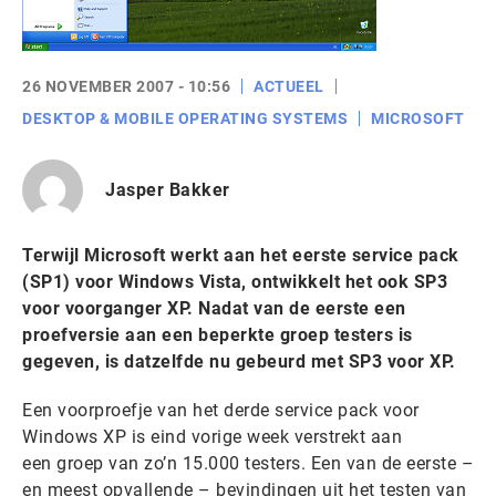
26 NOVEMBER 2007 - 10:56
ACTUEEL
DESKTOP & MOBILE OPERATING SYSTEMS
MICROSOFT
Jasper Bakker
Terwijl Microsoft werkt aan het eerste service pack
(SP1) voor Windows Vista, ontwikkelt het ook SP3
voor voorganger XP. Nadat van de eerste een
proefversie aan een beperkte groep testers is
gegeven, is datzelfde nu gebeurd met SP3 voor XP.
Een voorproefje van het derde service pack voor
Windows XP is eind vorige week verstrekt aan
een groep van zo’n 15.000 testers. Een van de eerste –
en meest opvallende – bevindingen uit het testen van