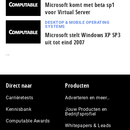
Microsoft komt met beta sp1
voor Virtual Server
DESKTOP & MOBILE OPERATING
SYSTEMS
Microsoft stelt Windows XP SP3
uit tot eind 2007
...
Footer
Direct naar
Producten
Carrièretests
Adverteren en meer…
Kennisbank
Jouw Producten en
Bedrijfsprofiel
Computable Awards
Whitepapers & Leads