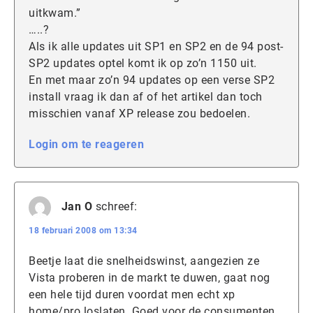
uitkwam.”
…..?
Als ik alle updates uit SP1 en SP2 en de 94 post-
SP2 updates optel komt ik op zo’n 1150 uit.
En met maar zo’n 94 updates op een verse SP2
install vraag ik dan af of het artikel dan toch
misschien vanaf XP release zou bedoelen.
Login om te reageren
Jan O
schreef:
18 februari 2008 om 13:34
Beetje laat die snelheidswinst, aangezien ze
Vista proberen in de markt te duwen, gaat nog
een hele tijd duren voordat men echt xp
home/pro loslaten. Goed voor de consumenten