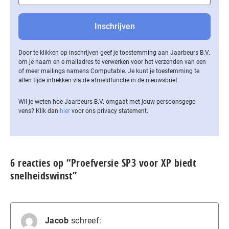
Door te klikken op inschrijven geef je toestemming aan Jaarbeurs B.V.
om je naam en e-mailadres te verwerken voor het verzenden van een
of meer mailings namens Computable. Je kunt je toestemming te
allen tijde intrekken via de af­meld­func­tie in de nieuwsbrief.
Wil je weten hoe Jaarbeurs B.V. omgaat met jouw per­soons­ge­ge­
vens? Klik dan
hier
voor ons privacy statement.
6 reacties op “Proefversie SP3 voor XP biedt
snelheidswinst”
Jacob
schreef: