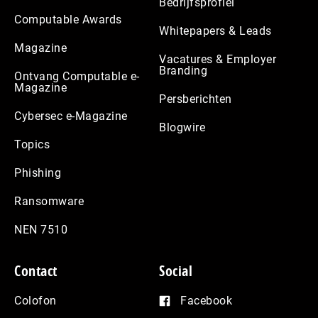
Bedrijfsprofiel
Computable Awards
Whitepapers & Leads
Magazine
Vacatures & Employer
Branding
Ontvang Computable e-
Magazine
Persberichten
Cybersec e-Magazine
Blogwire
Topics
Phishing
Ransomware
NEN 7510
Contact
Social
Colofon
Facebook