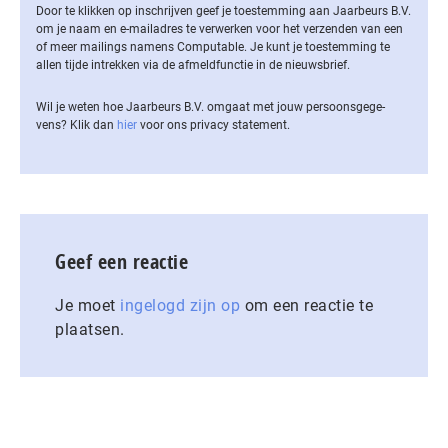
Door te klikken op inschrijven geef je toestemming aan Jaarbeurs B.V.
om je naam en e-mailadres te verwerken voor het verzenden van een
of meer mailings namens Computable. Je kunt je toestemming te
allen tijde intrekken via de af­meld­func­tie in de nieuwsbrief.
Wil je weten hoe Jaarbeurs B.V. omgaat met jouw per­soons­ge­ge­
vens? Klik dan
hier
voor ons privacy statement.
Geef een reactie
Je moet
ingelogd zijn op
om een reactie te
plaatsen.