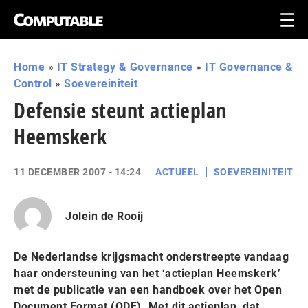
Home
»
IT Strategy & Governance
»
IT Governance &
Control
»
Soevereiniteit
Defensie steunt actieplan
Heemskerk
11 DECEMBER 2007 - 14:24
ACTUEEL
SOEVEREINITEIT
Jolein de Rooij
De Nederlandse krijgsmacht onderstreepte vandaag
haar ondersteuning van het ‘actieplan Heemskerk’
met de publicatie van een handboek over het Open
Document Format (ODF). Met dit actieplan, dat