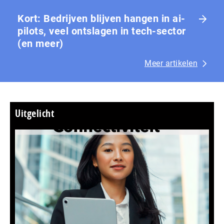
Kort: Bedrijven blijven hangen in ai-
pilots, veel ontslagen in tech-sector
(en meer)
Meer artikelen
Uitgelicht