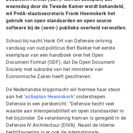
woensdag door de Tweede Kamer wordt behandeld,
wil PvdA-staatssecretaris Frank Heemskerk het
gebruik van open standaarden en open source
software bij de (semi-) publieke overheid versnellen.
Schout-bij-nacht Hank Ort van Defensie ontving
vandaag van oud-politicus Bert Bakker het eerste
exemplaar van een handboek over het Open
Document Format (ODF), dat De Open Document
Society met subsidie van het ministerie van
Economische Zaken heeft geschreven.
De Nederlandse krijgsmacht wil hiermee haar steun
aan het ‘
actieplan Heemskerk
‘ onderstrepen.
Defensie in een persbericht: "Defensie hecht veel
waarde aan interoperabiliteit en open standaarden in
het bijzonder. De verankering hiervan is geregeld in de
Defensie IV Architectuur (DIVA). Naast de interne
bedrijfsvoering is er ook de internationale