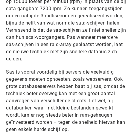
op 15000 toeren per minuut (rpm) in plaats van de bij
sata gangbare 7200 rpm. Zo kunnen toegangstijden
om en nabij de 3 milliseconden gerealiseerd worden,
bijna de helft van wat normale sata-schijven halen.
Verrassend is dat de sas-schijven zelf niet sneller zijn
dan hun scsi-voorgangers. Pas wanneer meerdere
sas-schijven in een raid-array geplaatst worden, laat
de nieuwe techniek met zijn snellere databus zich
gelden.
Sas is vooral voordelig bij servers die veelvuldig
gegevens moeten ophoesten, zoals webservers. Ook
grote databaseservers hebben baat bij sas, omdat de
techniek beter overweg kan met een groot aantal
aanvragen van verschillende clients. Let wel, bij
databanken waar met kleine bestanden gewerkt
wordt, kan er nog steeds beter in ram-geheugen
geïnvesteerd worden – tegen de snelheid hiervan kan
geen enkele harde schijf op.