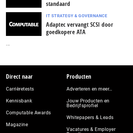
standaard
IT STRATEGY & GOVERNANCE
Adaptec vervangt SCSI door
goedkopere ATA
...
Footer
Direct naar
Producten
Carrièretests
Adverteren en meer…
Kennisbank
Jouw Producten en
Bedrijfsprofiel
Computable Awards
Whitepapers & Leads
Magazine
Vacatures & Employer