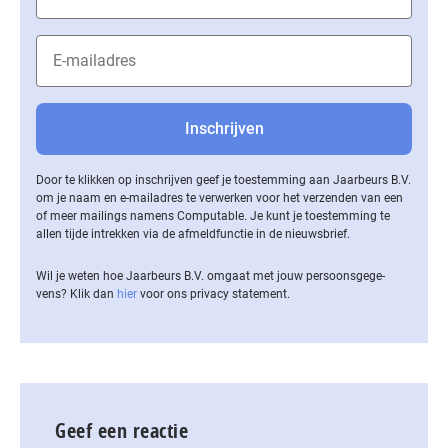
Door te klikken op inschrijven geef je toestemming aan Jaarbeurs B.V.
om je naam en e-mailadres te verwerken voor het verzenden van een
of meer mailings namens Computable. Je kunt je toestemming te
allen tijde intrekken via de af­meld­func­tie in de nieuwsbrief.
Wil je weten hoe Jaarbeurs B.V. omgaat met jouw per­soons­ge­ge­
vens? Klik dan
hier
voor ons privacy statement.
Geef een reactie