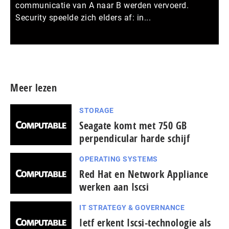
communicatie van A naar B werden vervoerd.
Security speelde zich elders af: in...
Meer persberichten
Meer lezen
STORAGE
Seagate komt met 750 GB
perpendicular harde schijf
OPERATING SYSTEMS
Red Hat en Network Appliance
werken aan Iscsi
IT STRATEGY & GOVERNANCE
Ietf erkent Iscsi-technologie als