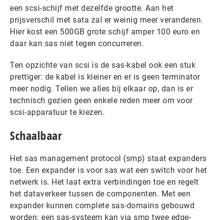
een scsi-schijf met dezelfde grootte. Aan het
prijsverschil met sata zal er weinig meer veranderen.
Hier kost een 500GB grote schijf amper 100 euro en
daar kan sas niet tegen concurreren.
Ten opzichte van scsi is de sas-kabel ook een stuk
prettiger: de kabel is kleiner en er is geen terminator
meer nodig. Tellen we alles bij elkaar op, dan is er
technisch gezien geen enkele reden meer om voor
scsi-apparatuur te kiezen.
Schaalbaar
Het sas management protocol (smp) staat expanders
toe. Een expander is voor sas wat een switch voor het
netwerk is. Het laat extra verbindingen toe en regelt
het dataverkeer tussen de componenten. Met een
expander kunnen complete sas-domains gebouwd
worden: een sas-systeem kan via smp twee edge-