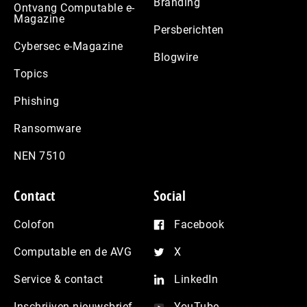
Branding
Ontvang Computable e-
Magazine
Persberichten
Cybersec e-Magazine
Blogwire
Topics
Phishing
Ransomware
NEN 7510
Contact
Social
Colofon
Facebook
Computable en de AVG
X
Service & contact
LinkedIn
Inschrijven nieuwsbrief
YouTube