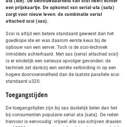
ata (ide). De betrouwbaarheid van scsi heeft echter
een prijskaartje. De opkomst van serial-ata (sata)
zorgt voor nieuw leven: de combinatie serial
attached scsi (sas).
Scsi is altijd een betere standaard geweest dan het
goedkope ide en was daarom eerste keus bij de
opbouw van een server. Toch is de scsi-techniek
inmiddels achterhaald. Met sas (serial attached scsi)
is er eindelijk een serieuze opvolger gevonden: de
techniek zet dankzij een seriële verbinding in op een
hogere doorvoersnelheid dan de laatste parallele scsi-
standaard u320.
Toegangstijden
De toegangstijden zijn bij sas duidelijk beter dan het
bij consumenten populaire serial ata (sata). De reden
hiervoor is eenvoudig: vrijwel alle sas-schijven draaien