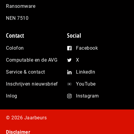
Ransomware
NEN 7510
Contact
Social
Colofon
Facebook
Computable en de AVG
X
Service & contact
LinkedIn
Inschrijven nieuwsbrief
YouTube
Inlog
Instagram
© 2026 Jaarbeurs
Disclaimer