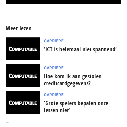
Meer persberichten
Meer lezen
CARRIÈRE
‘ICT is helemaal niet spannend’
CARRIÈRE
Hoe kom ik aan gestolen
creditcardgegevens?
CARRIÈRE
‘Grote spelers bepalen onze
lessen niet’
...