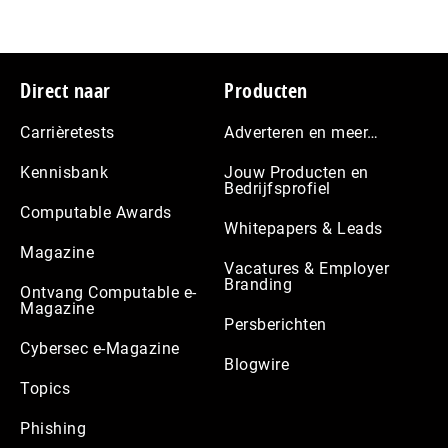
Footer
Direct naar
Producten
Carrièretests
Adverteren en meer…
Kennisbank
Jouw Producten en
Bedrijfsprofiel
Computable Awards
Whitepapers & Leads
Magazine
Vacatures & Employer
Branding
Ontvang Computable e-
Magazine
Persberichten
Cybersec e-Magazine
Blogwire
Topics
Phishing