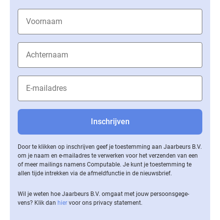
Door te klikken op inschrijven geef je toestemming aan Jaarbeurs B.V.
om je naam en e-mailadres te verwerken voor het verzenden van een
of meer mailings namens Computable. Je kunt je toestemming te
allen tijde intrekken via de af­meld­func­tie in de nieuwsbrief.
Wil je weten hoe Jaarbeurs B.V. omgaat met jouw per­soons­ge­ge­
vens? Klik dan
hier
voor ons privacy statement.