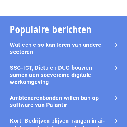
Populaire berichten
Wat een ciso kan leren van andere
sectoren
SSC-ICT, Dictu en DUO bouwen
samen aan soevereine digitale
werkomgeving
Ambtenarenbonden willen ban op
software van Palantir
Kort: Bedrijven blijven hangen in ai-