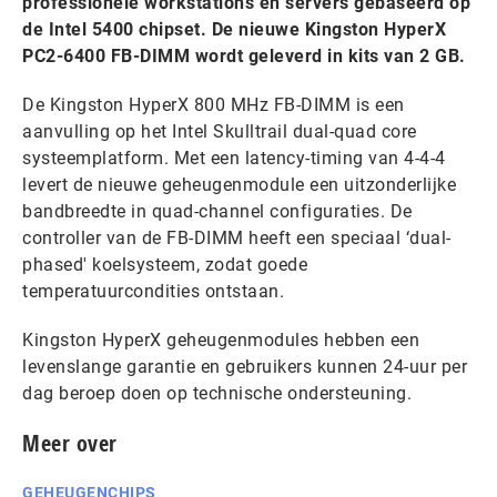
professionele workstations en servers gebaseerd op
de Intel 5400 chipset. De nieuwe Kingston HyperX
PC2-6400 FB-DIMM wordt geleverd in kits van 2 GB.
De Kingston HyperX 800 MHz FB-DIMM is een
aanvulling op het Intel Skulltrail dual-quad core
systeemplatform. Met een latency-timing van 4-4-4
levert de nieuwe geheugenmodule een uitzonderlijke
bandbreedte in quad-channel configuraties. De
controller van de FB-DIMM heeft een speciaal ‘dual-
phased' koelsysteem, zodat goede
temperatuurcondities ontstaan.
Kingston HyperX geheugenmodules hebben een
levenslange garantie en gebruikers kunnen 24-uur per
dag beroep doen op technische ondersteuning.
Meer over
GEHEUGENCHIPS