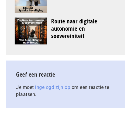
Route naar digitale
autonomie en
soevereiniteit
Geef een reactie
Je moet
ingelogd zijn op
om een reactie te
plaatsen.