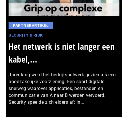
PARTNERARTIKEL
SECURITY & RISK
Het netwerk is niet langer een
kabel,...
Jarenlang werd het bedrijfsnetwerk gezien als een
noodzakelijke voorziening. Een soort digitale
snelweg waarover applicaties, bestanden en
communicatie van A naar B werden vervoerd.
Security speelde zich elders af: in...
Meer persberichten