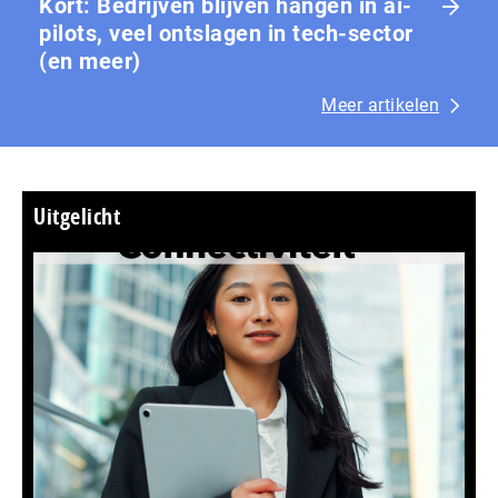
Kort: Bedrijven blijven hangen in ai-
pilots, veel ontslagen in tech-sector
(en meer)
Meer artikelen
Uitgelicht