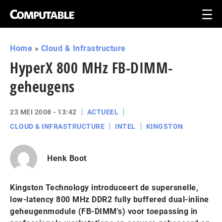
Home
»
Cloud & Infrastructure
HyperX 800 MHz FB-DIMM-
geheugens
23 MEI 2008 - 13:42
ACTUEEL
CLOUD & INFRASTRUCTURE
INTEL
KINGSTON
Henk Boot
Kingston Technology introduceert de supersnelle,
low-latency 800 MHz DDR2 fully buffered dual-inline
geheugenmodule (FB-DIMM's) voor toepassing in