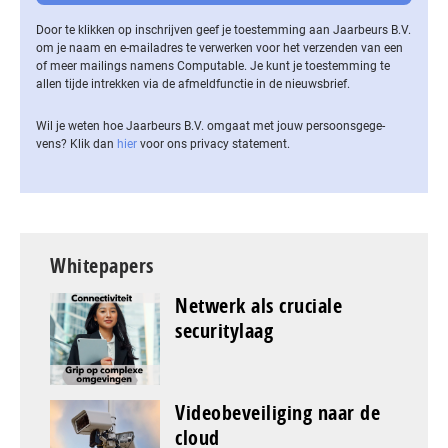
Door te klikken op inschrijven geef je toestemming aan Jaarbeurs B.V.
om je naam en e-mailadres te verwerken voor het verzenden van een
of meer mailings namens Computable. Je kunt je toestemming te
allen tijde intrekken via de af­meld­func­tie in de nieuwsbrief.
Wil je weten hoe Jaarbeurs B.V. omgaat met jouw per­soons­ge­ge­
vens? Klik dan
hier
voor ons privacy statement.
Whitepapers
Netwerk als cruciale
securitylaag
Videobeveiliging naar de
cloud