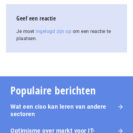
Geef een reactie
Je moet
ingelogd zijn op
om een reactie te
plaatsen.
Populaire berichten
Wat een ciso kan leren van andere
sectoren
Optimisme over markt voor IT-