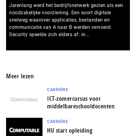
Jarenlang werd het bedrijfsnetwerk gezien als een
noodzakelijke voorziening. Een soort digitale
snelweg waarover applicaties, bestanden en
communicatie van A naar B werden vervoerd.
Security speelde zich elders af: in...
Meer persberichten
Meer lezen
CARRIÈRE
ICT-zomercursus voor
middelbareschooldocenten
CARRIÈRE
HU start opleiding