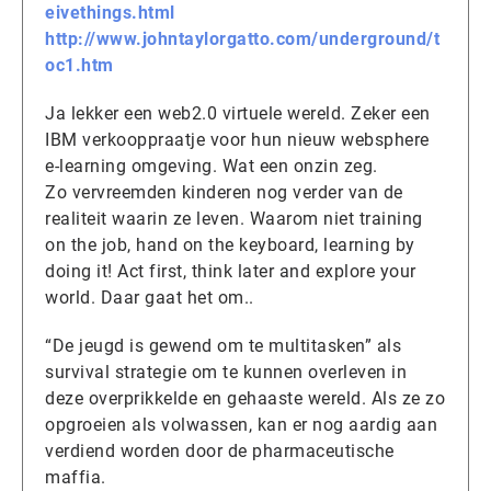
eivethings.html
http://www.johntaylorgatto.com/underground/t
oc1.htm
Ja lekker een web2.0 virtuele wereld. Zeker een
IBM verkooppraatje voor hun nieuw websphere
e-learning omgeving. Wat een onzin zeg.
Zo vervreemden kinderen nog verder van de
realiteit waarin ze leven. Waarom niet training
on the job, hand on the keyboard, learning by
doing it! Act first, think later and explore your
world. Daar gaat het om..
“De jeugd is gewend om te multitasken” als
survival strategie om te kunnen overleven in
deze overprikkelde en gehaaste wereld. Als ze zo
opgroeien als volwassen, kan er nog aardig aan
verdiend worden door de pharmaceutische
maffia.