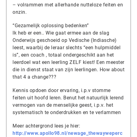
– volrammen met allerhande nutteloze feiten en
onzin.
“Gezamelijk oplossing bedenken”
Ik heb er een.. Wie gaat ermee aan de slag
Onderwijs geschoeid op Vedische (Indiasche)
leest, waarbij de leraar slechts “een hulpmiddel
is”, een coach , totaal ondergeschikt aan het
leerdoel wat een leerling ZELF kiest! Een meester
die in dienst staat van zijn leerlingen. How about
that 4 a change???
Kennis opdoen door ervaring, i.p.v stomme
feiten uit hoofd leren. Benut het natuurlijk lerend
vermogen van de menselijke geest, i.p.v. het
systematisch te onderdrukken en te verlammen
Meer achtergrond lees je hier:
http://www.apollo98.nl/newage_thewayweperc