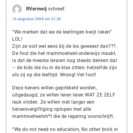
RVermeij
schreef:
16 augustus 2008 om 21:30
“We merken dat we de leerlingen kwijt raken”
LOL!
Zijn ze ooit wel eens bij de les geweest dan???.
De fout die het mammoetwet-onderwijs maakt,
is dat de meeste leraren nog steeds denken dat
– de kids die nu in de klas zitten- hetzelfde zijn
als zij op die leeftijd. Wrong! Vet fout!
Deze tieners willen geprikkeld worden,
uitgedaagd, ze willen leren leren WAT ZE ZELF
leuk vinden. Ze willen niet langer een
hersenvergiftiging oplopen met alle
mammoetwetsh*t die de regering voorschrijft.
“We do not need no education, No other brick in