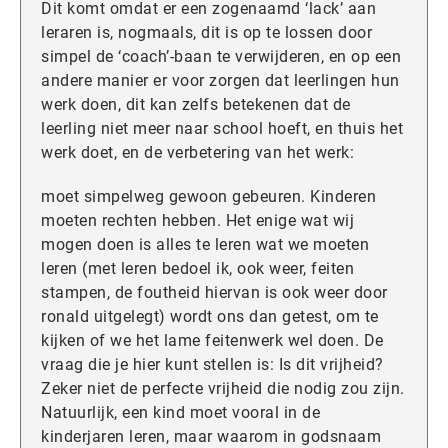
Dit komt omdat er een zogenaamd ‘lack’ aan
leraren is, nogmaals, dit is op te lossen door
simpel de ‘coach’-baan te verwijderen, en op een
andere manier er voor zorgen dat leerlingen hun
werk doen, dit kan zelfs betekenen dat de
leerling niet meer naar school hoeft, en thuis het
werk doet, en de verbetering van het werk:
moet simpelweg gewoon gebeuren. Kinderen
moeten rechten hebben. Het enige wat wij
mogen doen is alles te leren wat we moeten
leren (met leren bedoel ik, ook weer, feiten
stampen, de foutheid hiervan is ook weer door
ronald uitgelegt) wordt ons dan getest, om te
kijken of we het lame feitenwerk wel doen. De
vraag die je hier kunt stellen is: Is dit vrijheid?
Zeker niet de perfecte vrijheid die nodig zou zijn.
Natuurlijk, een kind moet vooral in de
kinderjaren leren, maar waarom in godsnaam