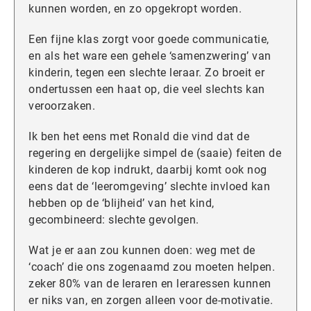
kunnen worden, en zo opgekropt worden.
Een fijne klas zorgt voor goede communicatie,
en als het ware een gehele ‘samenzwering’ van
kinderin, tegen een slechte leraar. Zo broeit er
ondertussen een haat op, die veel slechts kan
veroorzaken.
Ik ben het eens met Ronald die vind dat de
regering en dergelijke simpel de (saaie) feiten de
kinderen de kop indrukt, daarbij komt ook nog
eens dat de ‘leeromgeving’ slechte invloed kan
hebben op de ‘blijheid’ van het kind,
gecombineerd: slechte gevolgen.
Wat je er aan zou kunnen doen: weg met de
‘coach’ die ons zogenaamd zou moeten helpen.
zeker 80% van de leraren en leraressen kunnen
er niks van, en zorgen alleen voor de-motivatie.