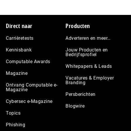
Footer
Direct naar
Producten
Carrièretests
Adverteren en meer…
Kennisbank
Jouw Producten en
Bedrijfsprofiel
Computable Awards
Whitepapers & Leads
Magazine
Vacatures & Employer
Branding
Ontvang Computable e-
Magazine
Persberichten
Cybersec e-Magazine
Blogwire
Topics
Phishing