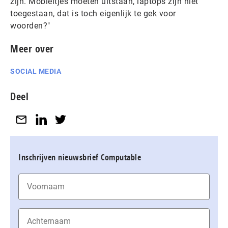
zijn. Mobieltjes moeten uitstaan, laptops zijn niet
toegestaan, dat is toch eigenlijk te gek voor
woorden?"
Meer over
SOCIAL MEDIA
Deel
Inschrijven nieuwsbrief Computable