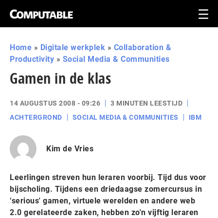
Home
»
Digitale werkplek
»
Collaboration &
Productivity
»
Social Media & Communities
Gamen in de klas
14 AUGUSTUS 2008 - 09:26
3 MINUTEN LEESTIJD
ACHTERGROND
SOCIAL MEDIA & COMMUNITIES
IBM
Kim de Vries
Leerlingen streven hun leraren voorbij. Tijd dus voor
bijscholing. Tijdens een driedaagse zomercursus in
‘serious' gamen, virtuele werelden en andere web
2.0 gerelateerde zaken, hebben zo'n vijftig leraren