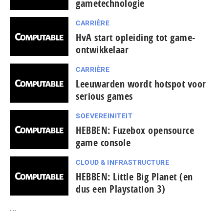
gametechnologie
CARRIÈRE
HvA start opleiding tot game-
ontwikkelaar
CARRIÈRE
Leeuwarden wordt hotspot voor
serious games
SOEVEREINITEIT
HEBBEN: Fuzebox opensource
game console
CLOUD & INFRASTRUCTURE
HEBBEN: Little Big Planet (en
dus een Playstation 3)
...