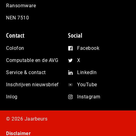
Ransomware
NEN 7510
Contact
Social
Colofon
Facebook
Computable en de AVG
X
Service & contact
LinkedIn
Inschrijven nieuwsbrief
YouTube
Inlog
Instagram
© 2026 Jaarbeurs
Disclaimer