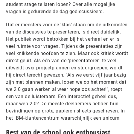
student stage te laten lopen? Over alle mogelijke
vragen is gedurende de dag gediscussieerd.
Dat er meesters voor de ‘klas' staan om de uitkomsten
van de discussies te presenteren, is direct duidelijk.
Het publiek wordt betrokken bij het verhaal en er is
veel ruimte voor vragen. Tijdens de presentaties zijn
veel knikkende hoofden te zien. Maar ook kritiek wordt
direct geuit. Als één van de ‘presentatoren' te veel
uitweidt over projectplannen en stuurgroepen, wordt
hij direct terecht gewezen. "Als we eerst vijf jaar bezig
zijn met plannen maken, lopen we op het moment dat
we 2.0 gaan werken al weer hopeloos achter!", roept
een van de luisteraars. Een interactief geheel dus,
maar web 2.0? De meeste deelnemers hebben hun
bevindingen op grote, papieren sheets geschreven. In
het IBM-klantencentrum waarschijnlijk een unicum.
Rest van de school ook enthousiast