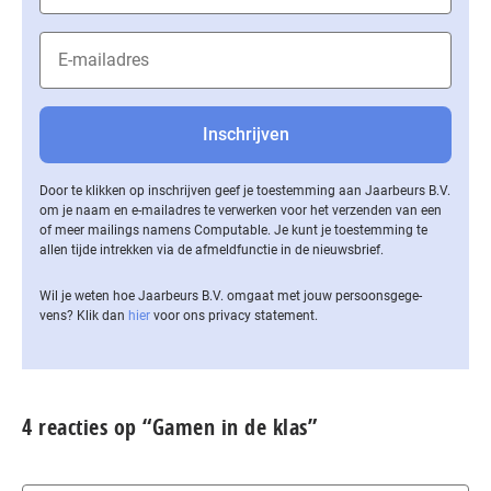
Door te klikken op inschrijven geef je toestemming aan Jaarbeurs B.V.
om je naam en e-mailadres te verwerken voor het verzenden van een
of meer mailings namens Computable. Je kunt je toestemming te
allen tijde intrekken via de af­meld­func­tie in de nieuwsbrief.
Wil je weten hoe Jaarbeurs B.V. omgaat met jouw per­soons­ge­ge­
vens? Klik dan
hier
voor ons privacy statement.
4 reacties op “Gamen in de klas”