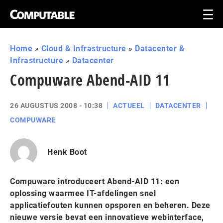
Home
»
Cloud & Infrastructure
»
Datacenter &
Infrastructure
»
Datacenter
Compuware Abend-AID 11
26 AUGUSTUS 2008 - 10:38
ACTUEEL
DATACENTER
COMPUWARE
Henk Boot
Compuware introduceert Abend-AID 11: een
oplossing waarmee IT-afdelingen snel
applicatiefouten kunnen opsporen en beheren. Deze
nieuwe versie bevat een innovatieve webinterface,