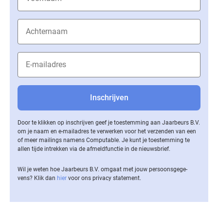
Door te klikken op inschrijven geef je toestemming aan Jaarbeurs B.V.
om je naam en e-mailadres te verwerken voor het verzenden van een
of meer mailings namens Computable. Je kunt je toestemming te
allen tijde intrekken via de af­meld­func­tie in de nieuwsbrief.
Wil je weten hoe Jaarbeurs B.V. omgaat met jouw per­soons­ge­ge­
vens? Klik dan
hier
voor ons privacy statement.