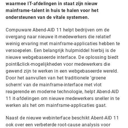
waarmee IT-afdelingen in staat zijn nieuw
mainframe-talent in huis te halen voor het
ondersteunen van de vitale systemen.
Compuware Abend-AID 11 helpt bedrijven om de
overgang naar nieuwe it-medewerkers die relatief
weinig ervaring met mainframe-applicaties hebben te
versoepelen. Een belangrijk hulpmiddel hierbij is de
nieuwe webgebaseerde interface. De oplossing biedt
point&click-mogelijkheden voor medewerkers die
gewend zijn te werken in een webgebaseerde wereld.
Door het aanvullen van het traditionele ‘groene
scherm' van de mainframe-interface met vlot
reagerende en moderne technologie, helpt Abend-AID
11 it-afdelingen om nieuwe medewerkers sneller in te
werken als het om mainframe-applicaties gaat.
Naast de nieuwe webinterface beschikt Abent-AID 11
ook over een verbeterde root-cause analysis voor