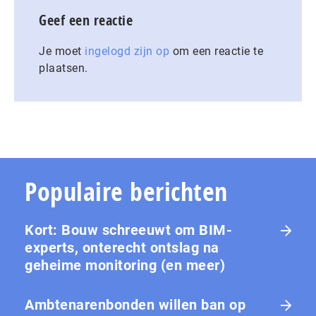
Geef een reactie
Je moet
ingelogd zijn op
om een reactie te
plaatsen.
Populaire berichten
Kort: Bouw schreeuwt om BIM-
experts, onterecht ontslag na
geheime monitoring (en meer)
Ambtenarenbonden willen ban op