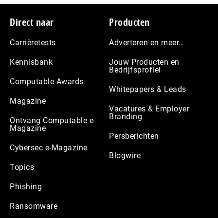
Footer
Direct naar
Producten
Carrièretests
Adverteren en meer…
Kennisbank
Jouw Producten en
Bedrijfsprofiel
Computable Awards
Whitepapers & Leads
Magazine
Vacatures & Employer
Branding
Ontvang Computable e-
Magazine
Persberichten
Cybersec e-Magazine
Blogwire
Topics
Phishing
Ransomware