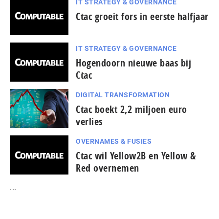
IT STRATEGY & GOVERNANCE
Ctac groeit fors in eerste halfjaar
IT STRATEGY & GOVERNANCE
Hogendoorn nieuwe baas bij
Ctac
DIGITAL TRANSFORMATION
Ctac boekt 2,2 miljoen euro
verlies
OVERNAMES & FUSIES
Ctac wil Yellow2B en Yellow &
Red overnemen
...