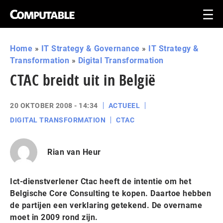
Home
»
IT Strategy & Governance
»
IT Strategy &
Transformation
»
Digital Transformation
CTAC breidt uit in België
20 OKTOBER 2008 - 14:34
ACTUEEL
DIGITAL TRANSFORMATION
CTAC
Rian van Heur
Ict-dienstverlener Ctac heeft de intentie om het
Belgische Core Consulting te kopen. Daartoe hebben
de partijen een verklaring getekend. De overname
moet in 2009 rond zijn.