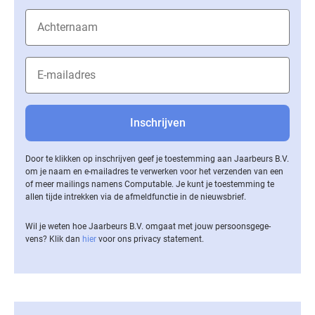
Door te klikken op inschrijven geef je toestemming aan Jaarbeurs B.V.
om je naam en e-mailadres te verwerken voor het verzenden van een
of meer mailings namens Computable. Je kunt je toestemming te
allen tijde intrekken via de af­meld­func­tie in de nieuwsbrief.
Wil je weten hoe Jaarbeurs B.V. omgaat met jouw per­soons­ge­ge­
vens? Klik dan
hier
voor ons privacy statement.