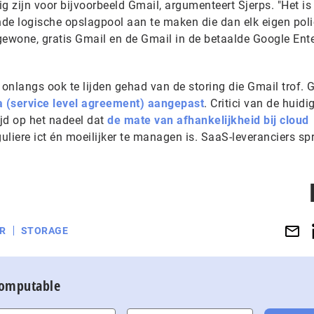
g zijn voor bijvoorbeeld Gmail, argumenteert Sjerps. "Het is
de logische opslagpool aan te maken die dan elk eigen poli
gewone, gratis Gmail en de Gmail in de betaalde Google Ente
onlangs ook te lijden gehad van de storing die Gmail trof. 
la (service level agreement) aangepast
. Critici van de huidi
ijd op het nadeel dat
de mate van afhankelijkheid bij cloud
eguliere ict én moeilijker te managen is. SaaS-leveranciers sp
R
STORAGE
Computable