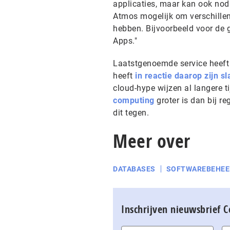
applicaties, maar kan ook nodi
Atmos mogelijk om verschillen
hebben. Bijvoorbeeld voor de 
Apps."
Laatstgenoemde service heeft 
heeft
in reactie daarop zijn s
cloud-hype wijzen al langere t
computing
groter is dan bij r
dit tegen.
Meer over
DATABASES
SOFTWAREBEHEE
Inschrijven nieuwsbrief 