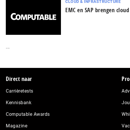
CLOUD & INFRASTRUCTURE
EMC en SAP brengen cloud
...
Footer
Direct naar
Pro
Carrièretests
Adv
Kennisbank
Jou
Computable Awards
Whi
Magazine
Vac