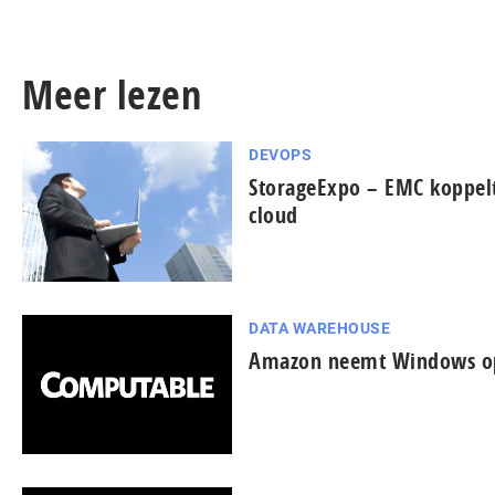
Meer lezen
DEVOPS
StorageExpo – EMC koppelt
cloud
DATA WAREHOUSE
Amazon neemt Windows op 