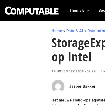
Thema’s
Sec
Home
»
Data & AI
»
Data Infr
StorageEx
op Intel
14 NOVEMBER 2008 - 09:29
3 
Jasper Bakker
Het nieuwe cloud-opslagsyste