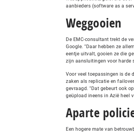
aanbieders (software as a serv
Weggooien
De EMC-consultant trekt de ve
Google. "Daar hebben ze allem
eentje uitvalt, gooien ze die 
zijn aansluitingen voor harde 
Voor veel toepassingen is de d
zaken als replicatie en failov
gevraagd. "Dat gebeurt ook op 
geüpload ineens in Azië heel 
Aparte polici
Een hogere mate van betrouwba