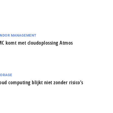
ENDOR MANAGEMENT
C komt met cloudoplossing Atmos
TORAGE
oud computing blijkt niet zonder risico’s