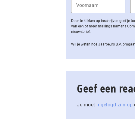
Door te klikken op inschrijven geef je
van een of meer mailings namens Computa
nieuwsbrief.
Wil je weten hoe Jaarbeurs B.V. omgaat
Geef een rea
Je moet
ingelogd zijn op
o