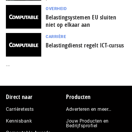
OVERHEID
Belastingsystemen EU sluiten
niet op elkaar aan
CARRIÈRE
Belastingdienst regelt ICT-cursus
...
Footer
Direct naar
Producten
Carrièretests
Adverteren en meer…
Kennisbank
Jouw Producten en
Bedrijfsprofiel