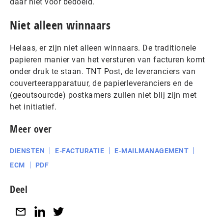
daar niet voor bedoeld.
Niet alleen winnaars
Helaas, er zijn niet alleen winnaars. De traditionele
papieren manier van het versturen van facturen komt
onder druk te staan. TNT Post, de leveranciers van
couverteerapparatuur, de papierleveranciers en de
(geoutsourcde) postkamers zullen niet blij zijn met
het initiatief.
Meer over
DIENSTEN
E-FACTURATIE
E-MAILMANAGEMENT
ECM
PDF
Deel