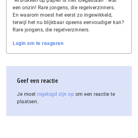
“Afdrukken op papier is niet toegestaan”: wat
een onzin! Rare jongens, die regelverzinners.
En waarom moest het eerst zo ingewikkeld,
terwijl het nu blijkbaar opeens eenvoudiger kan?
Rare jongens, die regelverzinners.
Login om te reageren
Geef een reactie
Je moet
ingelogd zijn op
om een reactie te
plaatsen.