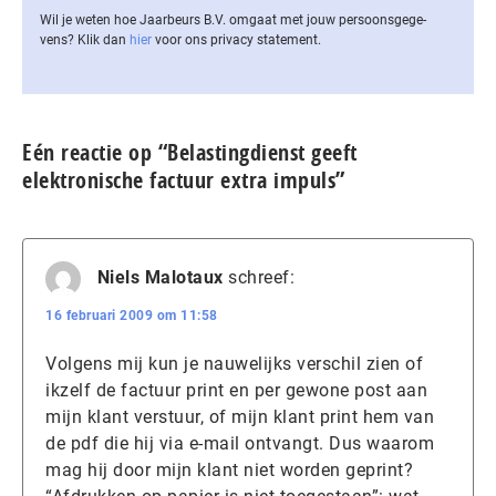
Wil je weten hoe Jaarbeurs B.V. omgaat met jouw per­soons­ge­ge­
vens? Klik dan
hier
voor ons privacy statement.
Eén reactie op “Belastingdienst geeft
elektronische factuur extra impuls”
Niels Malotaux
schreef:
16 februari 2009 om 11:58
Volgens mij kun je nauwelijks verschil zien of
ikzelf de factuur print en per gewone post aan
mijn klant verstuur, of mijn klant print hem van
de pdf die hij via e-mail ontvangt. Dus waarom
mag hij door mijn klant niet worden geprint?