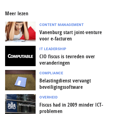
Meer lezen
CONTENT MANAGEMENT
Vanenburg start joint-venture
voor e-facturen
IT LEADERSHIP
CIO fiscus is tevreden over
veranderingen
COMPLIANCE
Belastingdienst vervangt
beveiligingssoftware
OVERHEID
Fiscus had in 2009 minder ICT-
problemen