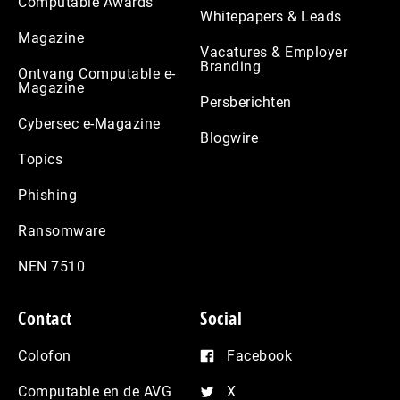
Computable Awards
Whitepapers & Leads
Magazine
Vacatures & Employer
Branding
Ontvang Computable e-
Magazine
Persberichten
Cybersec e-Magazine
Blogwire
Topics
Phishing
Ransomware
NEN 7510
Contact
Social
Colofon
Facebook
Computable en de AVG
X