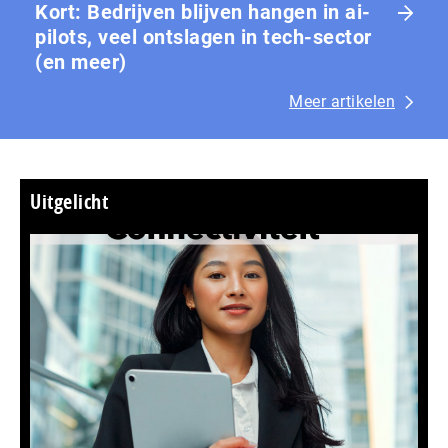
Kort: Bedrijven blijven hangen in ai-
pilots, veel ontslagen in tech-sector
(en meer)
Meer artikelen
Uitgelicht