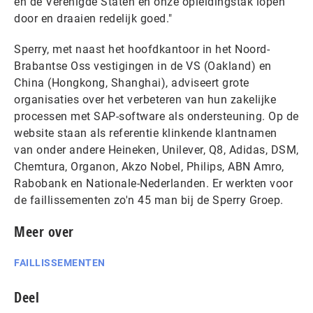
en de Verenigde Staten en onze opleidingstak lopen
door en draaien redelijk goed."
Sperry, met naast het hoofdkantoor in het Noord-
Brabantse Oss vestigingen in de VS (Oakland) en
China (Hongkong, Shanghai), adviseert grote
organisaties over het verbeteren van hun zakelijke
processen met SAP-software als ondersteuning. Op de
website staan als referentie klinkende klantnamen
van onder andere Heineken, Unilever, Q8, Adidas, DSM,
Chemtura, Organon, Akzo Nobel, Philips, ABN Amro,
Rabobank en Nationale-Nederlanden. Er werkten voor
de faillissementen zo'n 45 man bij de Sperry Groep.
Meer over
FAILLISSEMENTEN
Deel