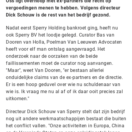
Oss ligt overhoop met ex-partners die recht op
vergoedingen menen te hebben. Volgens directeur
Dick Schouw is de rest van het bedrijf gezond.
Nadat eerst Sperry Holding bankroet ging, heeft nu
ook Sperry BV het loodje gelegd. Curator Bas van
Dooren van Holla, Poelman Van Leeuwen Advocaten
heeft voor elf man ontslag aangevraagd. Het
onderzoek naar de oorzaken van de beide
faillissementen moet de curator nog aanvangen.
"Maar", weet Van Dooren, "er bestaan allerlei
onduidelijke claims van de ex-partners en de directie.
Er is een hoop geduvel over wie nu schuldenaar van
wie is. Ik vraag me nu al af of ik daar ooit precies zal
uitkomen."
Directeur Dick Schouw van Sperry stelt dat zijn bedrijf
nog uit andere werkmaatschappijen bestaat die buiten
het conflict vallen. "Onze activiteiten in Europa, China