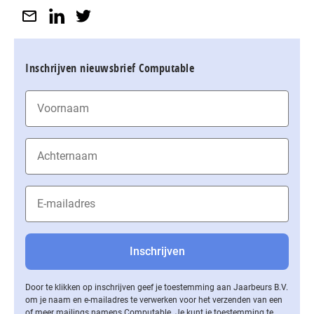
Inschrijven nieuwsbrief Computable
Door te klikken op inschrijven geef je toestemming aan Jaarbeurs B.V.
om je naam en e-mailadres te verwerken voor het verzenden van een
of meer mailings namens Computable. Je kunt je toestemming te