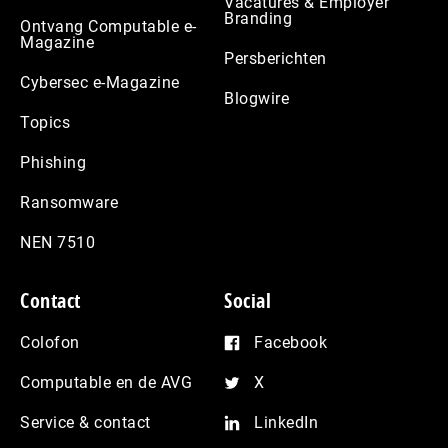
Vacatures & Employer
Branding
Ontvang Computable e-
Magazine
Persberichten
Cybersec e-Magazine
Blogwire
Topics
Phishing
Ransomware
NEN 7510
Contact
Social
Colofon
Facebook
Computable en de AVG
X
Service & contact
LinkedIn