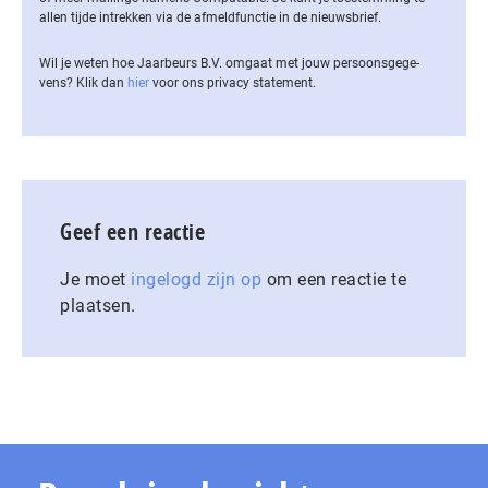
allen tijde intrekken via de af­meld­func­tie in de nieuwsbrief.
Wil je weten hoe Jaarbeurs B.V. omgaat met jouw per­soons­ge­ge­
vens? Klik dan
hier
voor ons privacy statement.
Geef een reactie
Je moet
ingelogd zijn op
om een reactie te
plaatsen.