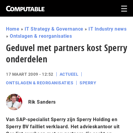
Home
»
IT Strategy & Governance
»
IT Industry news
»
Ontslagen & reorganisaties
Geduvel met partners kost Sperry
onderdelen
17 MAART 2009 - 12:52
ACTUEEL
ONTSLAGEN & REORGANISATIES
SPERRY
Rik Sanders
Van SAP-specialist Sperry zijn Sperry Holding en
Sperry BV failliet verklaard. Het advieskantoor uit