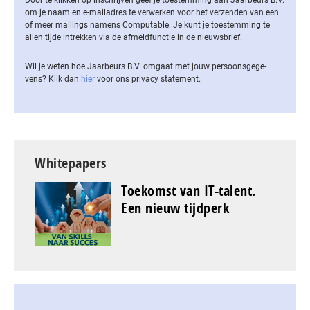
Door te klikken op inschrijven geef je toestemming aan Jaarbeurs B.V.
om je naam en e-mailadres te verwerken voor het verzenden van een
of meer mailings namens Computable. Je kunt je toestemming te
allen tijde intrekken via de af­meld­func­tie in de nieuwsbrief.
Wil je weten hoe Jaarbeurs B.V. omgaat met jouw per­soons­ge­ge­
vens? Klik dan
hier
voor ons privacy statement.
Whitepapers
Toekomst van IT-talent.
Een nieuw tijdperk