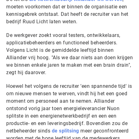
moeten voorkomen dat er binnen de organisatie een
kennisgebrek ontstaat. Dat heeft de recruiter van het
bedrijf Ruud Licht laten weten.
De werkgever zoekt vooral testers, ontwikkelaars,
applicatiebeheerders en functioneel beheerders.
Volgens Licht is de gemiddelde leeftijd binnen
Alliander vrij hoog. "Als we daar niets aan doen krijgen
we binnen enkele jaren te maken met een brain drain",
zegt hij daarover.
Hoewel het volgens de recruiter ‘een spannende tijd' is
om nieuwe mensen te werven, vindt hij het een goed
moment om personeel aan te nemen. Alliander
ontstond vorig jaar toen energieleverancier Nuon
splitste in een energienetwerkbedrijf en een een
productie- en een leveringsbedrijf. Bovendien zou de
netbeheerder sinds
de splitsing
meer geconfronteerd
worden met de hoge leeftijd van de medewerkers.