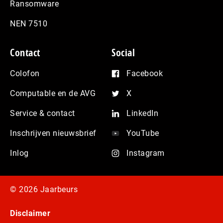
Ransomware
NEN 7510
Contact
Social
Colofon
Facebook
Computable en de AVG
X
Service & contact
LinkedIn
Inschrijven nieuwsbrief
YouTube
Inlog
Instagram
© 2026 Jaarbeurs
Disclaimer