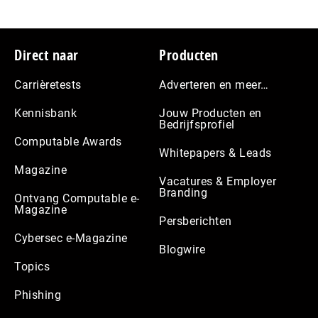
Footer
Direct naar
Producten
Carrièretests
Adverteren en meer…
Kennisbank
Jouw Producten en
Bedrijfsprofiel
Computable Awards
Whitepapers & Leads
Magazine
Vacatures & Employer
Branding
Ontvang Computable e-
Magazine
Persberichten
Cybersec e-Magazine
Blogwire
Topics
Phishing