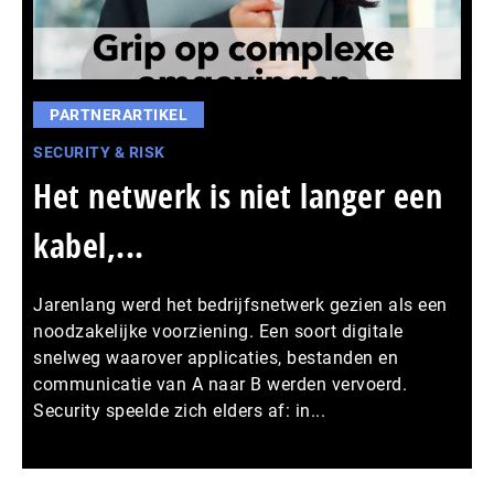
PARTNERARTIKEL
SECURITY & RISK
Het netwerk is niet langer een
kabel,...
Jarenlang werd het bedrijfsnetwerk gezien als een
noodzakelijke voorziening. Een soort digitale
snelweg waarover applicaties, bestanden en
communicatie van A naar B werden vervoerd.
Security speelde zich elders af: in...
Meer persberichten