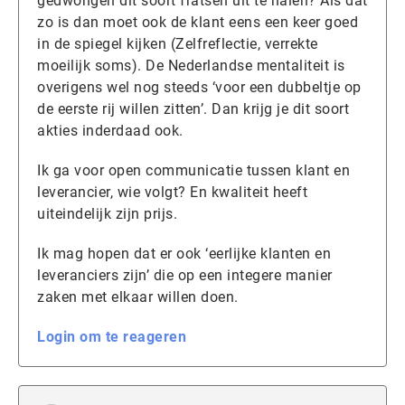
gedwongen dit soort fratsen uit te halen? Als dat
zo is dan moet ook de klant eens een keer goed
in de spiegel kijken (Zelfreflectie, verrekte
moeilijk soms). De Nederlandse mentaliteit is
overigens wel nog steeds ‘voor een dubbeltje op
de eerste rij willen zitten’. Dan krijg je dit soort
akties inderdaad ook.
Ik ga voor open communicatie tussen klant en
leverancier, wie volgt? En kwaliteit heeft
uiteindelijk zijn prijs.
Ik mag hopen dat er ook ‘eerlijke klanten en
leveranciers zijn’ die op een integere manier
zaken met elkaar willen doen.
Login om te reageren