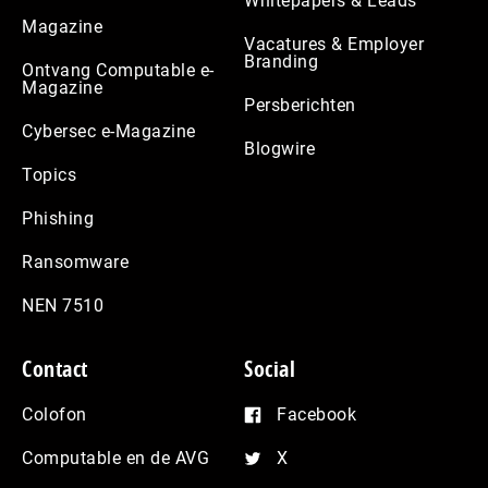
Whitepapers & Leads
Magazine
Vacatures & Employer
Branding
Ontvang Computable e-
Magazine
Persberichten
Cybersec e-Magazine
Blogwire
Topics
Phishing
Ransomware
NEN 7510
Contact
Social
Colofon
Facebook
Computable en de AVG
X