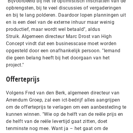
"Bijvoorbeeld bij het te optimistisch inschatten van de
opbrengsten, bij te veel discussies of vergaderingen
en bij te lang polderen. Daardoor lopen planningen uit
en is een deel van de externe inhuur maar weinig
productief, maar wordt wel betaald", aldus
Struik. Algemeen directeur Marc Drost van High
Concept vindt dat een businesscase moet worden
opgesteld door een onafhankelijk persoon. "Iemand
die geen belang heeft bij het doorgaan van het
project."
Offerteprijs
Volgens Fred van den Berk, algemeen directeur van
Arrendum Groep, zal een ict-bedrijf alles aangrijpen
om de offerteprijs te verlagen om een aanbesteding te
kunnen winnen. "Wie op de helft van de reële prijs en
de helft van de reële levertijd gaat zitten, doet
tenminste nog mee. Want ja – het gaat om de