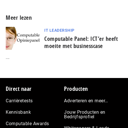
Meer lezen
IT LEADERSHIP
Computable Panel: ICT’er heeft
moeite met businesscase
...
Footer
Direct naar
Producten
Carrièretests
Adverteren en meer…
Kennisbank
Jouw Producten en
Bedrijfsprofiel
Computable Awards