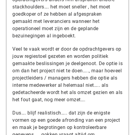
stackhoulders…. het moet sneller , het moet
goedkoper of ze hebben al afgespraken
gemaakt met leveranciers wanneer het
operationeel moet zijn en de geplande
bezuinegingen al ingeboekt.
Veel te vaak wordt er door de opdrachtgevers op
jouw regiestoel gezeten en worden politiek
gemaakte beslissingen je deelgenoot. De optie is
om dan het project niet te doen….., maar hoeveel
projectleiders / managers hebben die optie als
interne medewerker al helemaal niet….. als
gedetacheerde wordt het als omzet gezien en als
het fout gaat, nog meer omzet….
Dus…. blijf realistisch….. dat zijn de enigste
vormen op een goede afronding van een project
en maak je begrotingen op kontroleerbare
gegevens….. gokken vraagt altijd om