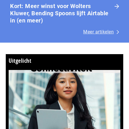
Kort: Meer winst voor Wolters
Kluwer, Bending Spoons lijft Airtable
in (en meer)
Meer artikelen
Uitgelicht