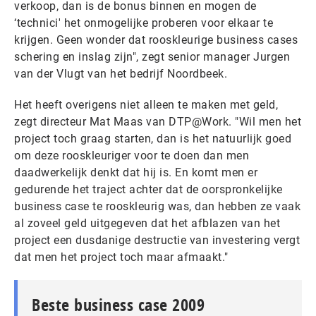
verkoop, dan is de bonus binnen en mogen de
‘technici' het onmogelijke proberen voor elkaar te
krijgen. Geen wonder dat rooskleurige business cases
schering en inslag zijn", zegt senior manager Jurgen
van der Vlugt van het bedrijf Noordbeek.
Het heeft overigens niet alleen te maken met geld,
zegt directeur Mat Maas van DTP@Work. "Wil men het
project toch graag starten, dan is het natuurlijk goed
om deze rooskleuriger voor te doen dan men
daadwerkelijk denkt dat hij is. En komt men er
gedurende het traject achter dat de oorspronkelijke
business case te rooskleurig was, dan hebben ze vaak
al zoveel geld uitgegeven dat het afblazen van het
project een dusdanige destructie van investering vergt
dat men het project toch maar afmaakt."
Beste business case 2009