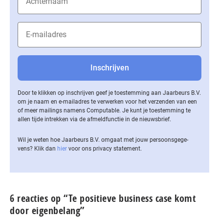
Door te klikken op inschrijven geef je toestemming aan Jaarbeurs B.V.
om je naam en e-mailadres te verwerken voor het verzenden van een
of meer mailings namens Computable. Je kunt je toestemming te
allen tijde intrekken via de af­meld­func­tie in de nieuwsbrief.
Wil je weten hoe Jaarbeurs B.V. omgaat met jouw per­soons­ge­ge­
vens? Klik dan
hier
voor ons privacy statement.
6 reacties op “Te positieve business case komt
door eigenbelang”