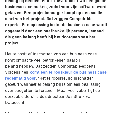
belang bij hebben. Een ict-leverancier wil een goede
business case maken, zodat voor zijn software wordt
gekozen. Een projectmanager hoopt op een snelle
start van het project. Dat zeggen Computable-
experts. Een oplossing is dat de business case wordt
opgesteld door een onafhankelijk persoon, iemand
die geen belang heeft bij het doorgaan van het
project.
Het te positief inschatten van een business case,
komt omdat te veel betrokkenen daarbij
belang hebben. Dat zeggen Computable-experts.
Volgens hen
komt een te rooskleurige business case
regelmatig voor
. "Het te rooskleurig inschatten
gebeurt wanneer er belang bij is om een beslissing
over budgetten te forceren. Maar veel vaker ligt de
oorzaak elders", aldus directeur Jos Struik van
Dataccent.