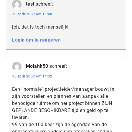
test
schreef:
16 april 2009 om 10:48
joh, dat is toch menselijk!
Login om te reageren
Moiahh50
schreef:
16 april 2009 om 14:02
Een “normale” projectleider/manager bouwt in
zijn voorstellen en plannen van aanpak alle
benodigde ruimte om het project binnen ZIJN
GEPLANDE BESCHIKBARE tijd en geld op te
leveren.
99 van de 100 keer zijn de agenda’s van de
opdrachtgevers anders ivm afspraken andere