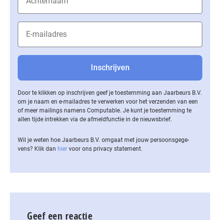
Door te klikken op inschrijven geef je toestemming aan Jaarbeurs B.V.
om je naam en e-mailadres te verwerken voor het verzenden van een
of meer mailings namens Computable. Je kunt je toestemming te
allen tijde intrekken via de af­meld­func­tie in de nieuwsbrief.
Wil je weten hoe Jaarbeurs B.V. omgaat met jouw per­soons­ge­ge­
vens? Klik dan
hier
voor ons privacy statement.
Geef een reactie