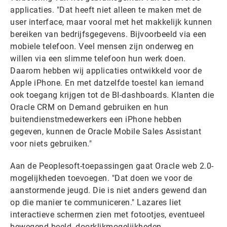
applicaties. "Dat heeft niet alleen te maken met de
user interface, maar vooral met het makkelijk kunnen
bereiken van bedrijfsgegevens. Bijvoorbeeld via een
mobiele telefoon. Veel mensen zijn onderweg en
willen via een slimme telefoon hun werk doen.
Daarom hebben wij applicaties ontwikkeld voor de
Apple iPhone. En met datzelfde toestel kan iemand
ook toegang krijgen tot de BI-dashboards. Klanten die
Oracle CRM on Demand gebruiken en hun
buitendienstmedewerkers een iPhone hebben
gegeven, kunnen de Oracle Mobile Sales Assistant
voor niets gebruiken."
Aan de Peoplesoft-toepassingen gaat Oracle web 2.0-
mogelijkheden toevoegen. "Dat doen we voor de
aanstormende jeugd. Die is niet anders gewend dan
op die manier te communiceren." Lazares liet
interactieve schermen zien met fotootjes, eventueel
bewegend beeld, doorklikmogelijkheden,