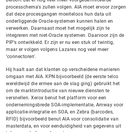
processchema's zullen volgen. AIA moet ervoor zorgen
dat deze procesgangen moeiteloos hun data uit
onderliggende Oracle-systemen kunnen halen en
verwerken. Daarnaast moet het mogelijk zijn te
integreren met niet-Oracle systemen. Daarvoor zijn de
PIP's ontwikkeld. Er zijn er nu een stuk of twintig,
maar er volgen volgens Lazares nog veel meer
‘connectoren'.
Hij haalt aan dat klanten op verscheidene manieren
omgaan met AIA. KPN bijvoorbeeld (de eerste telco
wereldwijd die ermee aan de slag ging) gebruikt het
om de marktintroductie van nieuwe diensten te
versnellen. Xerox benut het platform voor een
ondernemingsbrede SOA-implementatie, Amway voor
applicatie-integratie en SOA, en Zebra (barcodes,
RFID) bijvoorbeeld benut AIA voor consolidatie van
masterdata, en voor eenduidigheid van gegevens uit