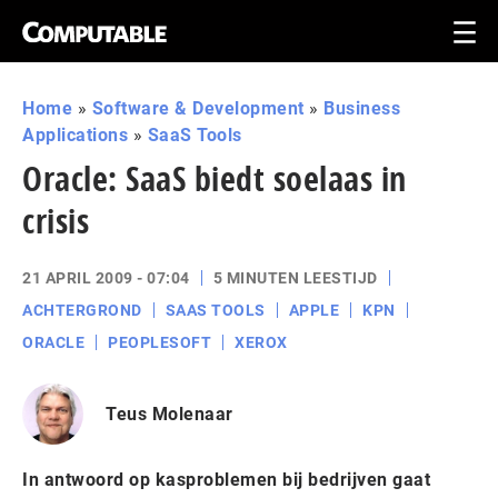
Home
»
Software & Development
»
Business
Applications
»
SaaS Tools
Oracle: SaaS biedt soelaas in
crisis
21 APRIL 2009 - 07:04
5 MINUTEN LEESTIJD
ACHTERGROND
SAAS TOOLS
APPLE
KPN
ORACLE
PEOPLESOFT
XEROX
Teus Molenaar
In antwoord op kasproblemen bij bedrijven gaat