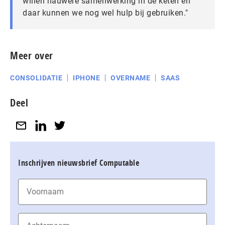
willen nauwere samenwerking in de keten en
daar kunnen we nog wel hulp bij gebruiken."
Meer over
CONSOLIDATIE
IPHONE
OVERNAME
SAAS
Deel
Inschrijven nieuwsbrief Computable