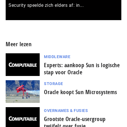
Security speelde zich elders af: in...
Meer persberichten
Meer lezen
MIDDLEWARE
Experts: aankoop Sun is logische
stap voor Oracle
STORAGE
Oracle koopt Sun Microsystems
OVERNAMES & FUSIES
Grootste Oracle-usergroup
twijfelt over fusie