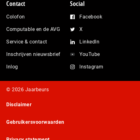
Contact
Social
Colofon
Facebook
Computable en de AVG
X
Service & contact
LinkedIn
Inschrijven nieuwsbrief
YouTube
Inlog
Instagram
© 2026 Jaarbeurs
Disclaimer
Gebruikersvoorwaarden
Privacy statement