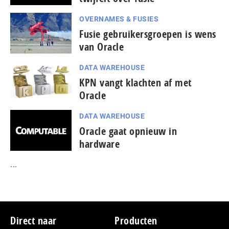
OVERNAMES & FUSIES
Fusie gebruikersgroepen is wens
van Oracle
DATA WAREHOUSE
KPN vangt klachten af met
Oracle
DATA WAREHOUSE
Oracle gaat opnieuw in
hardware
...
Footer
Direct naar
Producten