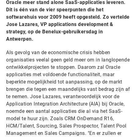
Oracle meer stand alone SaaS-applicaties leveren.
Dit is één van de vier speerpunten die het
softwarehuis voor 2009 heeft opgesteld. Zo vertelde
Jose Lazares, VP applications development &
strategy, op de Benelux-gebruikersdag in
Antwerpen.
Als gevolg van de economische crisis hebben
organisaties veelal geen geld meer om in langlopende
ontwikkelprojecten te stoppen. Daarom zal Oracle
applicaties met voldoende functionaliteit, maar
beperkte mogelijkheid tot aanpassing, op de markt
brengen die tegen een maandelijks vast bedrag zijn af
te nemen. Jose Lazares, verantwoordelijk voor de
Application Integration Architecture (AIA) bij Oracle,
noemde een aantal applicaties die al via het SaaS-
model te huur zijn. Zoals CRM OnDemand R16,
HCM/Talent, Sourcing, Sales Prospector, Talent Pool
Management en Sales Campaigns. "En er zullen er