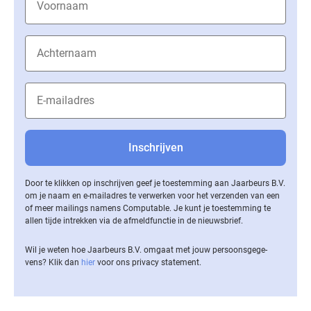
Door te klikken op inschrijven geef je toestemming aan Jaarbeurs B.V.
om je naam en e-mailadres te verwerken voor het verzenden van een
of meer mailings namens Computable. Je kunt je toestemming te
allen tijde intrekken via de af­meld­func­tie in de nieuwsbrief.
Wil je weten hoe Jaarbeurs B.V. omgaat met jouw per­soons­ge­ge­
vens? Klik dan
hier
voor ons privacy statement.