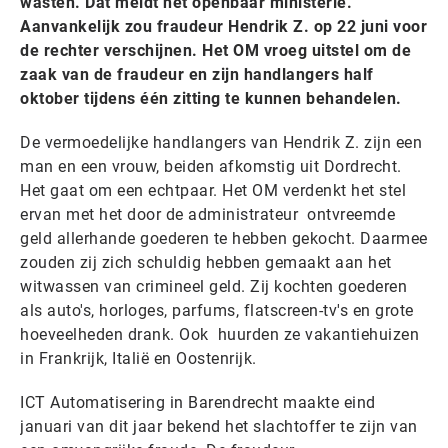
wasten. Dat meldt het openbaar ministerie.
Aanvankelijk zou fraudeur Hendrik Z. op 22 juni voor
de rechter verschijnen. Het OM vroeg uitstel om de
zaak van de fraudeur en zijn handlangers half
oktober tijdens één zitting te kunnen behandelen.
De vermoedelijke handlangers van Hendrik Z. zijn een
man en een vrouw, beiden afkomstig uit Dordrecht.
Het gaat om een echtpaar. Het OM verdenkt het stel
ervan met het door de administrateur ontvreemde
geld allerhande goederen te hebben gekocht. Daarmee
zouden zij zich schuldig hebben gemaakt aan het
witwassen van crimineel geld. Zij kochten goederen
als auto's, horloges, parfums, flatscreen-tv's en grote
hoeveelheden drank. Ook huurden ze vakantiehuizen
in Frankrijk, Italië en Oostenrijk.
ICT Automatisering in Barendrecht maakte eind
januari van dit jaar bekend het slachtoffer te zijn van