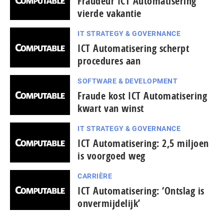
Fraudeur ICT Automatisering
vierde vakantie
IT STRATEGY & GOVERNANCE
ICT Automatisering scherpt
procedures aan
SOFTWARE & DEVELOPMENT
Fraude kost ICT Automatisering
kwart van winst
IT STRATEGY & GOVERNANCE
ICT Automatisering: 2,5 miljoen
is voorgoed weg
CARRIÈRE
ICT Automatisering: ‘Ontslag is
onvermijdelijk’
...