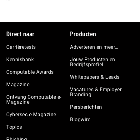
Footer
Direct naar
Producten
Carrièretests
Adverteren en meer…
Kennisbank
Jouw Producten en
Bedrijfsprofiel
Computable Awards
Whitepapers & Leads
Magazine
Vacatures & Employer
Branding
Ontvang Computable e-
Magazine
Persberichten
Cybersec e-Magazine
Blogwire
Topics
Phishing