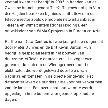
voetbal kwam het bedrijf in 2005 in handen van de
Zweedse branchegenoot Tele2. Tegenwoordig is Van
der Heijden betrokken bij nieuwe initiatieven in de
telecomsector zoals de mobiele netwerkaanbieder
Teleena en Wimax International Holdings, een
ontwikkelaar van WiMAX-projecten in Europa en Azië.
Parthenon Data Centres is twee jaar geleden opgericht
door Pieter Duijves en de Brit Kevin Burton. Hun
bedrijf is gespecialiseerd in het bouwen van
duurzame, efficiënte datacenters. Het zogeheten
groene datacenter in de Wieringermeer draait op
elektriciteit die wordt geleverd door telers van
paprika's en tomaten in de directe omgeving. Het
datacenter levert de tuinders hitte voor het verwarmen
van de kassen. Een overschot aan warmte wordt
opgeslagen in de bodem voor gebruik op koudere
dagen.