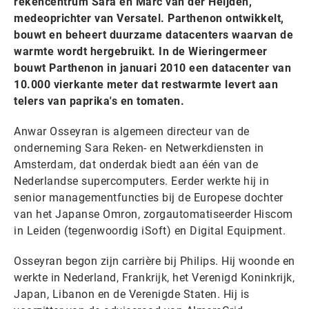
rekencentrum Sara en Marc van der Heijden,
medeoprichter van Versatel. Parthenon ontwikkelt,
bouwt en beheert duurzame datacenters waarvan de
warmte wordt hergebruikt. In de Wieringermeer
bouwt Parthenon in januari 2010 een datacenter van
10.000 vierkante meter dat restwarmte levert aan
telers van paprika's en tomaten.
Anwar Osseyran is algemeen directeur van de
onderneming Sara Reken- en Netwerkdiensten in
Amsterdam, dat onderdak biedt aan één van de
Nederlandse supercomputers. Eerder werkte hij in
senior managementfuncties bij de Europese dochter
van het Japanse Omron, zorgautomatiseerder Hiscom
in Leiden (tegenwoordig iSoft) en Digital Equipment.
Osseyran begon zijn carrière bij Philips. Hij woonde en
werkte in Nederland, Frankrijk, het Verenigd Koninkrijk,
Japan, Libanon en de Verenigde Staten. Hij is