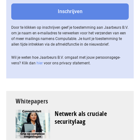
Door te klikken op inschrijven geef je toestemming aan Jaarbeurs B.V.
om je naam en e-mailadres te verwerken voor het verzenden van een
of meer mailings namens Computable. Je kunt je toestemming te
allen tijde intrekken via de af­meld­func­tie in de nieuwsbrief.
Wil je weten hoe Jaarbeurs B.V. omgaat met jouw per­soons­ge­ge­
vens? Klik dan
hier
voor ons privacy statement.
Whitepapers
Netwerk als cruciale
securitylaag