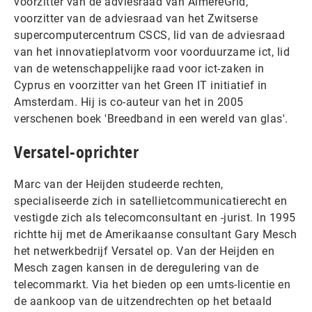
voorzitter van de adviesraad van AlmereGrid,
voorzitter van de adviesraad van het Zwitserse
supercomputercentrum CSCS, lid van de adviesraad
van het innovatieplatvorm voor voorduurzame ict, lid
van de wetenschappelijke raad voor ict-zaken in
Cyprus en voorzitter van het Green IT initiatief in
Amsterdam. Hij is co-auteur van het in 2005
verschenen boek 'Breedband in een wereld van glas'.
Versatel-oprichter
Marc van der Heijden studeerde rechten,
specialiseerde zich in satellietcommunicatierecht en
vestigde zich als telecomconsultant en -jurist. In 1995
richtte hij met de Amerikaanse consultant Gary Mesch
het netwerkbedrijf Versatel op. Van der Heijden en
Mesch zagen kansen in de deregulering van de
telecommarkt. Via het bieden op een umts-licentie en
de aankoop van de uitzendrechten op het betaald