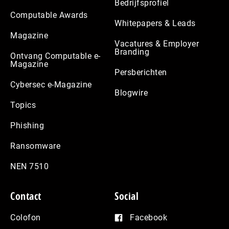
Bedrijfsprofiel
Computable Awards
Whitepapers & Leads
Magazine
Vacatures & Employer
Branding
Ontvang Computable e-
Magazine
Persberichten
Cybersec e-Magazine
Blogwire
Topics
Phishing
Ransomware
NEN 7510
Contact
Social
Colofon
Facebook