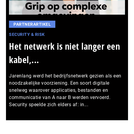
PARTNERARTIKEL
SECURITY & RISK
Het netwerk is niet langer een
kabel,...
Jarenlang werd het bedrijfsnetwerk gezien als een
noodzakelijke voorziening. Een soort digitale
snelweg waarover applicaties, bestanden en
communicatie van A naar B werden vervoerd.
Security speelde zich elders af: in...
Meer persberichten