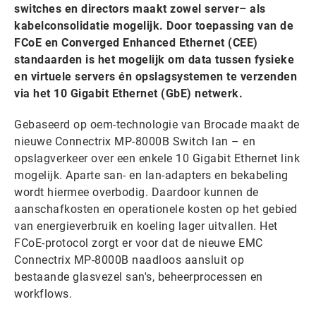
switches en directors maakt zowel server– als
kabelconsolidatie mogelijk. Door toepassing van de
FCoE en Converged Enhanced Ethernet (CEE)
standaarden is het mogelijk om data tussen fysieke
en virtuele servers én opslagsystemen te verzenden
via het 10 Gigabit Ethernet (GbE) netwerk.
Gebaseerd op oem-technologie van Brocade maakt de
nieuwe Connectrix MP-8000B Switch lan – en
opslagverkeer over een enkele 10 Gigabit Ethernet link
mogelijk. Aparte san- en lan-adapters en bekabeling
wordt hiermee overbodig. Daardoor kunnen de
aanschafkosten en operationele kosten op het gebied
van energieverbruik en koeling lager uitvallen. Het
FCoE-protocol zorgt er voor dat de nieuwe EMC
Connectrix MP-8000B naadloos aansluit op
bestaande glasvezel san's, beheerprocessen en
workflows.