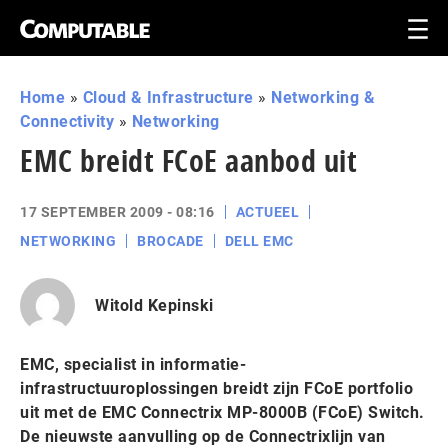
Home
»
Cloud & Infrastructure
»
Networking &
Connectivity
»
Networking
EMC breidt FCoE aanbod uit
17 SEPTEMBER 2009 - 08:16
ACTUEEL
NETWORKING
BROCADE
DELL EMC
Witold Kepinski
EMC, specialist in informatie-
infrastructuuroplossingen breidt zijn FCoE portfolio
uit met de EMC Connectrix MP-8000B (FCoE) Switch.
De nieuwste aanvulling op de Connectrixlijn van