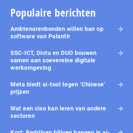
Populaire berichten
Ambtenarenbonden willen ban op
software van Palantir
SSC-ICT, Dictu en DUO bouwen
samen aan soevereine digitale
werkomgeving
Meta biedt ai-tool tegen ‘Chinese’
prijzen
Wat een ciso kan leren van andere
sectoren
Kort: Bedrijven blijven hangen in ai-