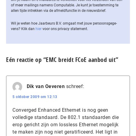
of meer mailings namens Computable. Je kunt je toestemming te
allen tijde intrekken via de af­meld­func­tie in de nieuwsbrief.
Wil je weten hoe Jaarbeurs B.V. omgaat met jouw per­soons­ge­ge­
vens? Klik dan
hier
voor ons privacy statement.
Eén reactie op “EMC breidt FCoE aanbod uit”
Dik van Oeveren
schreef:
5 oktober 2009 om 12:13
Converged Enhanced Ethernet is nog geen
volledige standaard. De 802.1 standaarden die
erop gericht zijn om lossless Ethernet mogelijk
te maken zijn nog niet geratificeerd. Het ligt in