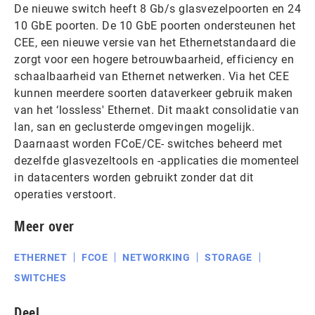
De nieuwe switch heeft 8 Gb/s glasvezelpoorten en 24
10 GbE poorten. De 10 GbE poorten ondersteunen het
CEE, een nieuwe versie van het Ethernetstandaard die
zorgt voor een hogere betrouwbaarheid, efficiency en
schaalbaarheid van Ethernet netwerken. Via het CEE
kunnen meerdere soorten dataverkeer gebruik maken
van het ‘lossless' Ethernet. Dit maakt consolidatie van
lan, san en geclusterde omgevingen mogelijk.
Daarnaast worden FCoE/CE- switches beheerd met
dezelfde glasvezeltools en -applicaties die momenteel
in datacenters worden gebruikt zonder dat dit
operaties verstoort.
Meer over
ETHERNET
FCOE
NETWORKING
STORAGE
SWITCHES
Deel