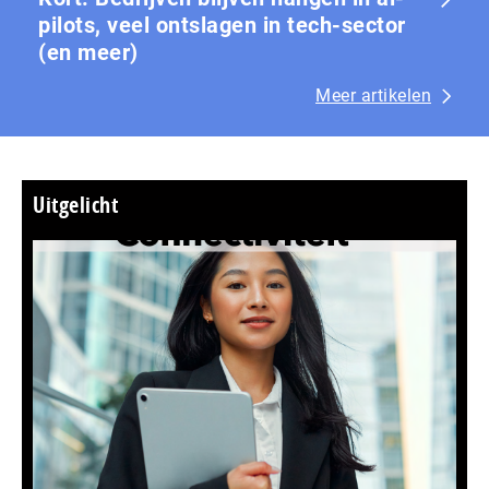
pilots, veel ontslagen in tech-sector
(en meer)
Meer artikelen
Uitgelicht