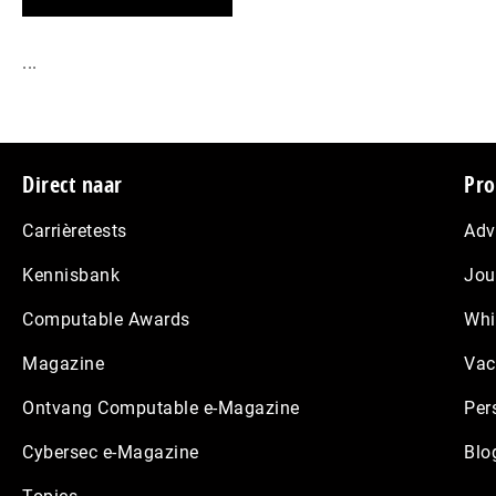
...
Footer
Direct naar
Pro
Carrièretests
Adv
Kennisbank
Jou
Computable Awards
Whi
Magazine
Vac
Ontvang Computable e-Magazine
Per
Cybersec e-Magazine
Blo