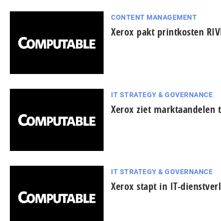
CONTENT MANAGEMENT
Xerox pakt printkosten RI
IT STRATEGY & GOVERNANCE
Xerox ziet marktaandelen
IT STRATEGY & GOVERNANCE
Xerox stapt in IT-dienstver