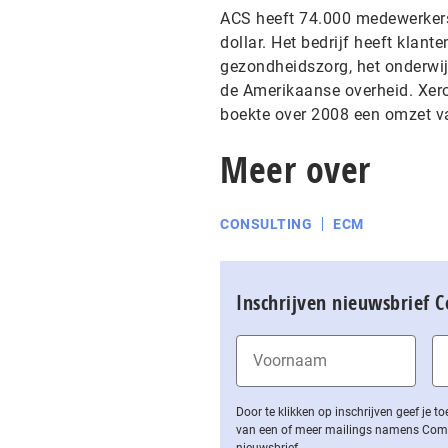
ACS heeft 74.000 medewerkers.
dollar. Het bedrijf heeft klant
gezondheidszorg, het onderwijs
de Amerikaanse overheid. Xero
boekte over 2008 een omzet va
Meer over
CONSULTING
ECM
Inschrijven nieuwsbrief 
Door te klikken op inschrijven geef je
van een of meer mailings namens Computa