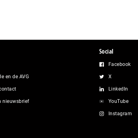
Social
Facebook
e en de AVG
X
contact
LinkedIn
n nieuwsbrief
YouTube
Instagram