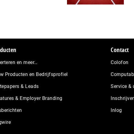
ducten
Contact
erteren en meer…
Colofon
w Producten en Bedrijfsprofiel
Computabl
tepapers & Leads
Service & 
atures & Employer Branding
Inschrijve
sberichten
Inlog
gwire