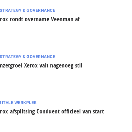
 STRATEGY & GOVERNANCE
rox rondt overname Veenman af
 STRATEGY & GOVERNANCE
zetgroei Xerox valt nagenoeg stil
GITALE WERKPLEK
rox-afsplitsing Conduent officieel van start