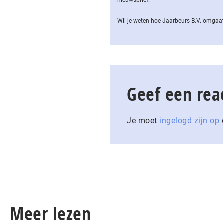
nieuwsbrief.
Wil je weten hoe Jaarbeurs B.V. omgaat
Geef een rea
Je moet
ingelogd zijn op
o
Meer lezen