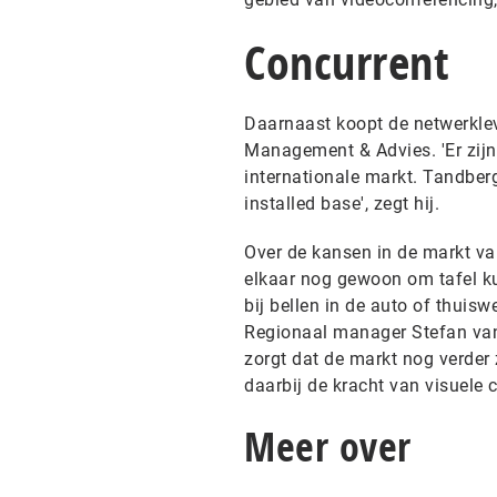
Concurrent
Daarnaast koopt de netwerklev
Management & Advies. 'Er zijn
internationale markt. Tandberg
installed base', zegt hij.
Over de kansen in de markt va
elkaar nog gewoon om tafel k
bij bellen in de auto of thuis
Regionaal manager Stefan van 
zorgt dat de markt nog verder 
daarbij de kracht van visuele 
Meer over