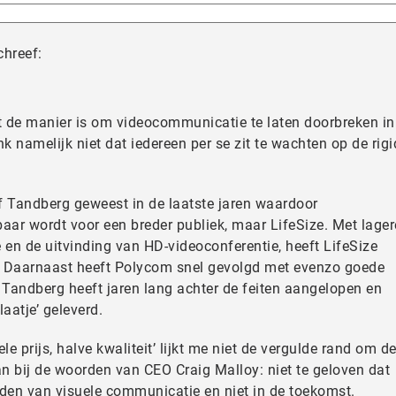
chreef:
dit de manier is om videocommunicatie te laten doorbreken in
k namelijk niet dat iedereen per se zit te wachten op de rigi
of Tandberg geweest in de laatste jaren waardoor
aar wordt voor een breder publiek, maar LifeSize. Met lager
 en de uitvinding van HD-videoconferentie, heeft LifeSize
. Daarnaast heeft Polycom snel gevolgd met evenzo goede
d. Tandberg heeft jaren lang achter de feiten aangelopen en
aatje’ geleverd.
 prijs, halve kwaliteit’ lijkt me niet de vergulde rand om d
an bij de woorden van CEO Craig Malloy: niet te geloven dat
leden van visuele communicatie en niet in de toekomst.