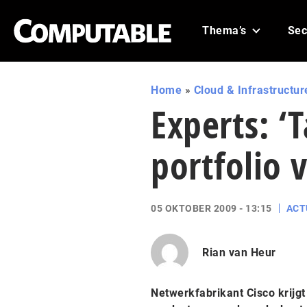
Thema’s
Sec
Home
»
Cloud & Infrastructur
Experts: ‘
portfolio v
05 OKTOBER 2009 - 13:15
ACT
Rian van Heur
Netwerkfabrikant Cisco krij