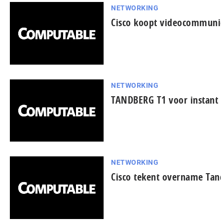
NETWORKING
Cisco koopt videocommunic
NETWORKING
TANDBERG T1 voor instant 
NETWORKING
Cisco tekent overname Tan