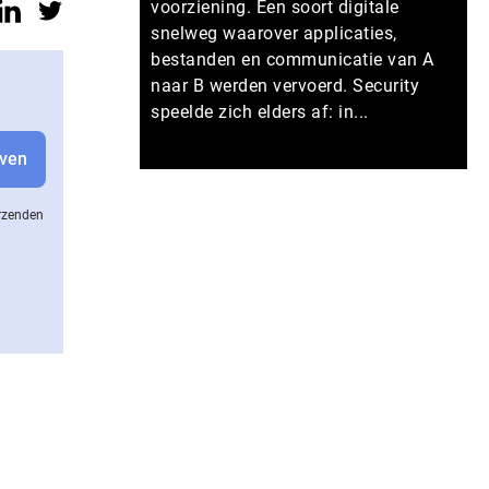
voorziening. Een soort digitale
snelweg waarover applicaties,
bestanden en communicatie van A
naar B werden vervoerd. Security
speelde zich elders af: in...
Meer persberichten
erzenden