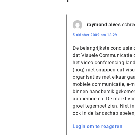
raymond alves
schre
5 oktober 2009 om 18:29
De belangrijkste conclusie 
dat Visuele Communicatie 
het video conferencing land
(nog) niet snappen dat vis
organisaties met elkaar ga
mobiele communicatie, e-ma
binnen handbereik gekomen 
aanbemoeien. De markt voor
groei tegemoet zien. Niet in
ook in de landschap spelen,
Login om te reageren