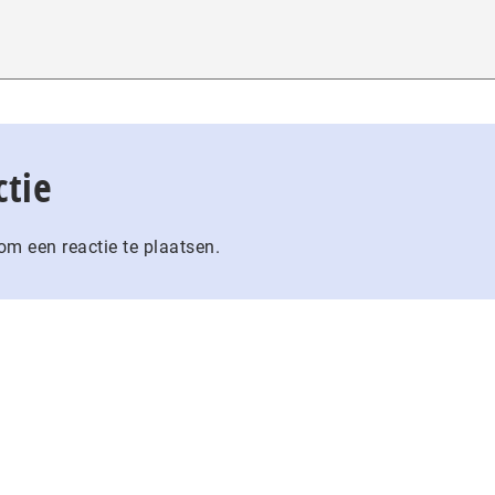
ctie
m een reactie te plaatsen.