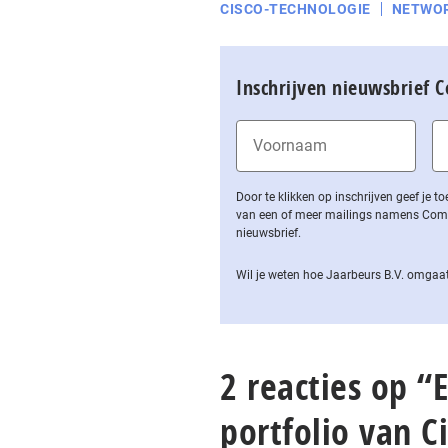
CISCO-TECHNOLOGIE
NETWO
Inschrijven nieuwsbrief 
Door te klikken op inschrijven geef je
van een of meer mailings namens Computa
nieuwsbrief.
Wil je weten hoe Jaarbeurs B.V. omgaat
2 reacties op “
portfolio van Ci