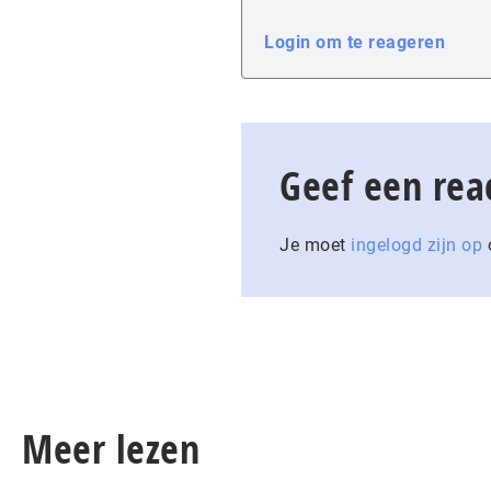
Login om te reageren
Geef een rea
Je moet
ingelogd zijn op
o
Meer lezen