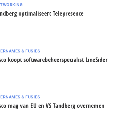
ETWORKING
ndberg optimaliseert Telepresence
ERNAMES & FUSIES
sco koopt softwarebeheerspecialist LineSider
ERNAMES & FUSIES
sco mag van EU en VS Tandberg overnemen