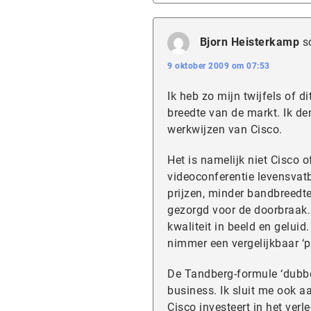
Bjorn Heisterkamp
s
9 oktober 2009 om 07:53
Ik heb zo mijn twijfels of 
breedte van de markt. Ik den
werkwijzen van Cisco.
Het is namelijk niet Cisco 
videoconferentie levensvatb
prijzen, minder bandbreedte
gezorgd voor de doorbraak
kwaliteit in beeld en gelui
nimmer een vergelijkbaar ‘pl
De Tandberg-formule ‘dubbele
business. Ik sluit me ook a
Cisco investeert in het ver